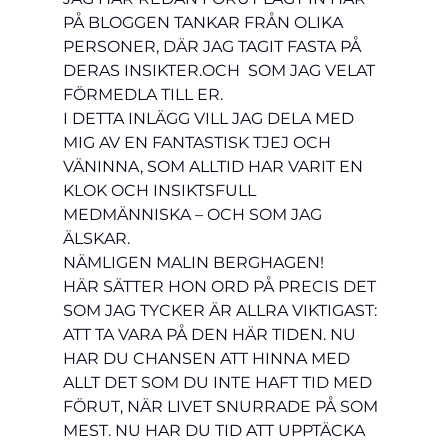
PÅ BLOGGEN TANKAR FRÅN OLIKA 
PERSONER, DÄR JAG TAGIT FASTA PÅ 
DERAS INSIKTER.OCH  SOM JAG VELAT 
FÖRMEDLA TILL ER.
I DETTA INLÄGG VILL JAG DELA MED 
MIG AV EN FANTASTISK TJEJ OCH 
VÄNINNA, SOM ALLTID HAR VARIT EN 
KLOK OCH INSIKTSFULL 
MEDMÄNNISKA – OCH SOM JAG 
ÄLSKAR. 
NÄMLIGEN MALIN BERGHAGEN!
HÄR SÄTTER HON ORD PÅ PRECIS DET 
SOM JAG TYCKER ÄR ALLRA VIKTIGAST: 
ATT TA VARA PÅ DEN HÄR TIDEN. NU 
HAR DU CHANSEN ATT HINNA MED 
ALLT DET SOM DU INTE HAFT TID MED 
FÖRUT, NÄR LIVET SNURRADE PÅ SOM 
MEST. NU HAR DU TID ATT UPPTÄCKA 