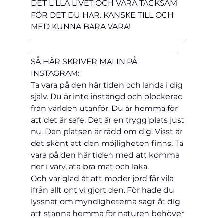
DET LILLA LIVET OCH VARA TACKSAM 
FÖR DET DU HAR. KANSKE TILL OCH 
MED KUNNA 
BARA VARA!
________________________________________
______________________________________
SÅ HÄR SKRIVER MALIN PÅ 
INSTAGRAM: 
Ta vara på den här tiden och landa i dig 
själv. Du är inte instängd och blockerad 
från världen utanför. Du är hemma för 
att det är safe. Det är en trygg plats just 
nu. Den platsen är rädd om dig. Visst är 
det skönt att den möjligheten finns. Ta 
vara på den här tiden med att komma 
ner i varv, äta bra mat och läka. 
Och var glad åt att moder jord får vila 
ifrån allt ont vi gjort den. För hade du 
lyssnat om myndigheterna sagt åt dig 
att stanna hemma för naturen behöver 