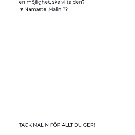
en möjlighet, ska vi ta den?
 ♥️ Namaste ,Malin ?? 
TACK MALIN FÖR ALLT DU GER! 