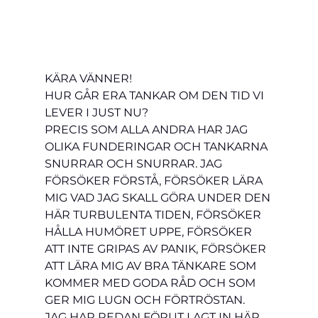
KÄRA VÄNNER!
HUR GÅR ERA TANKAR OM DEN TID VI 
LEVER I JUST NU?
PRECIS SOM ALLA ANDRA HAR JAG 
OLIKA FUNDERINGAR OCH TANKARNA 
SNURRAR OCH SNURRAR. JAG 
FÖRSÖKER FÖRSTÅ, FÖRSÖKER LÄRA 
MIG VAD JAG SKALL GÖRA UNDER DEN 
HÄR TURBULENTA TIDEN, FÖRSÖKER 
HÅLLA HUMÖRET UPPE, FÖRSÖKER 
ATT INTE GRIPAS AV PANIK, FÖRSÖKER 
ATT LÄRA MIG AV BRA TÄNKARE SOM 
KOMMER MED GODA RÅD OCH SOM 
GER MIG LUGN OCH FÖRTRÖSTAN.
JAG HAR REDAN FÖRUT LAGT IN HÄR 