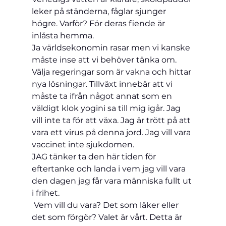
leker på ständerna, fåglar sjunger 
högre. Varför? För deras fiende är 
inlåsta hemma. 
Ja världsekonomin rasar men vi kanske 
måste inse att vi behöver tänka om. 
Välja regeringar som är vakna och hittar 
nya lösningar. Tillväxt innebär att vi 
måste ta ifrån något annat som en 
väldigt klok yogini sa till mig igår. Jag 
vill inte ta för att växa. Jag är trött på att 
vara ett virus på denna jord. Jag vill vara 
vaccinet inte sjukdomen. 
JAG tänker ta den här tiden för 
eftertanke och landa i vem jag vill vara 
den dagen jag får vara människa fullt ut 
i frihet.
 Vem vill du vara? Det som läker eller 
det som förgör? Valet är vårt. Detta är 