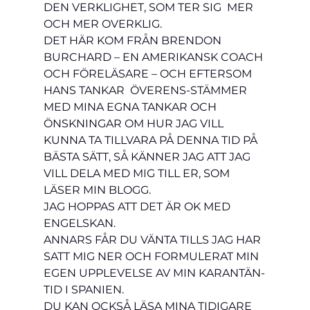
DEN VERKLIGHET, SOM TER SIG  MER 
OCH MER OVERKLIG. 
DET HÄR KOM FRÅN BRENDON 
BURCHARD – EN AMERIKANSK COACH 
OCH FÖRELÄSARE – OCH EFTERSOM 
HANS TANKAR  ÖVERENS-STÄMMER 
MED MINA EGNA TANKAR OCH 
ÖNSKNINGAR OM HUR JAG VILL 
KUNNA TA TILLVARA PÅ DENNA TID PÅ 
BÄSTA SÄTT, SÅ KÄNNER JAG ATT JAG 
VILL DELA MED MIG TILL ER, SOM 
LÄSER MIN BLOGG.
JAG HOPPAS ATT DET ÄR OK MED 
ENGELSKAN. 
ANNARS FÅR DU VÄNTA TILLS JAG HAR 
SATT MIG NER OCH FORMULERAT MIN 
EGEN UPPLEVELSE AV MIN KARANTÄN-
TID I SPANIEN. 
DU KAN OCKSÅ LÄSA MINA TIDIGARE 