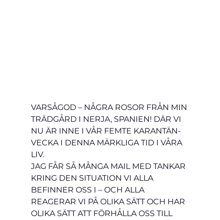
VARSÅGOD – NÅGRA ROSOR FRÅN MIN 
TRÄDGÅRD I NERJA, SPANIEN! DÄR VI 
NU ÄR INNE I VÅR FEMTE KARANTÄN-
VECKA I DENNA MÄRKLIGA TID I VÅRA 
LIV.
JAG FÅR SÅ MÅNGA MAIL MED TANKAR 
KRING DEN SITUATION VI ALLA 
BEFINNER OSS I – OCH ALLA 
REAGERAR VI PÅ OLIKA SÄTT OCH HAR 
OLIKA SÄTT ATT FÖRHÅLLA OSS TILL 