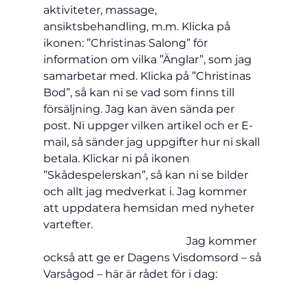
aktiviteter, massage, 
ansiktsbehandling, m.m. Klicka på 
ikonen: ”Christinas Salong” för 
information om vilka ”Änglar”, som jag 
samarbetar med. Klicka på ”Christinas 
Bod”, så kan ni se vad som finns till 
försäljning. Jag kan även sända per 
post. Ni uppger vilken artikel och er E-
mail, så sänder jag uppgifter hur ni skall 
betala. Klickar ni på ikonen 
”Skådespelerskan”, så kan ni se bilder 
och allt jag medverkat i. Jag kommer 
att uppdatera hemsidan med nyheter 
vartefter.                                                             
                                                    Jag kommer 
också att ge er Dagens Visdomsord – så 
Varsågod – här är rådet för i dag: