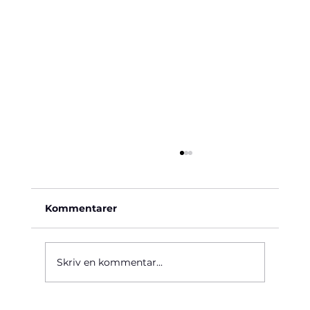
Kommentarer
Käre John, 1964
Skriv en kommentar...