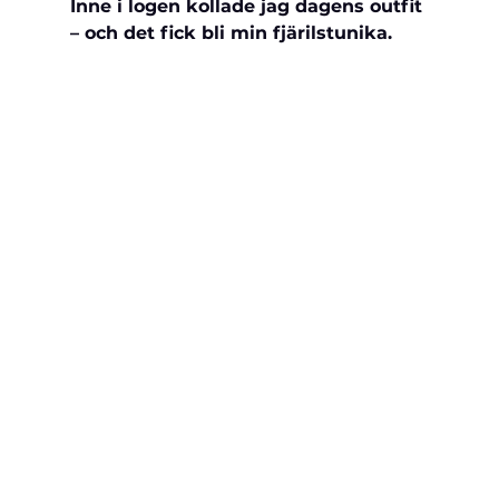
Inne i logen kollade jag dagens outfit 
– och det fick bli min fjärilstunika.