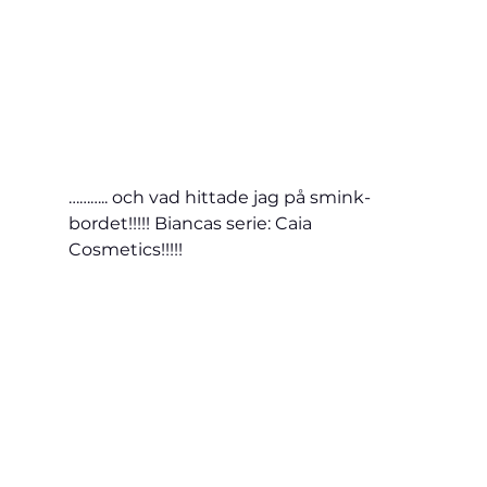
……….. och vad hittade jag på smink-
bordet!!!!! Biancas serie: Caia 
Cosmetics!!!!!