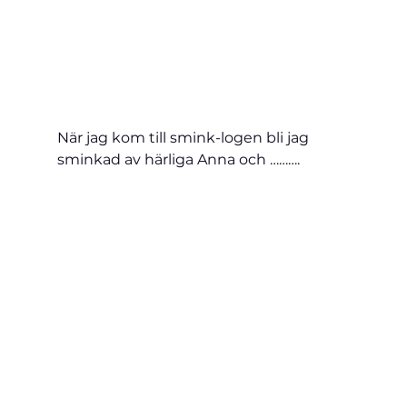
När jag kom till smink-logen bli jag 
sminkad av härliga Anna och ……….