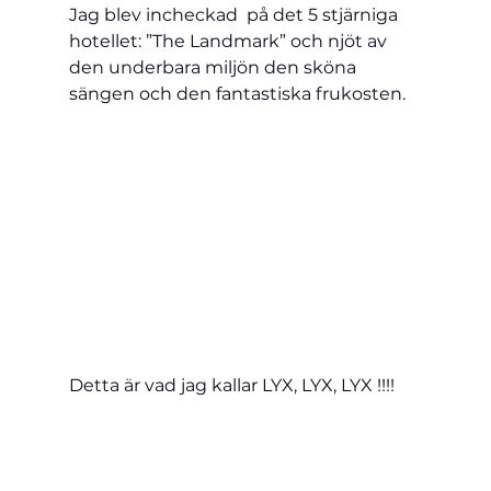
Jag blev incheckad  på det 5 
stjärniga 
hotellet: ”The Landmark” och njöt av 
den underbara miljön den sköna 
sängen och den fantastiska frukosten.
Detta är vad jag kallar LYX, LYX, LYX !!!!