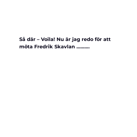
Så där – Voila! Nu är jag redo för att 
möta Fredrik Skavlan ……….