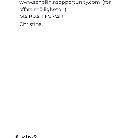
www.schollin.nsopportunity.com  (för 
affärs-möjligheten)
MÅ BRA! LEV VÄL!
Christina.