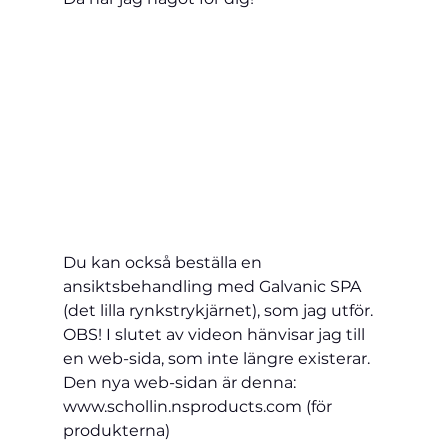
Du kan också beställa en 
ansiktsbehandling med Galvanic SPA 
(det lilla rynkstrykjärnet), som jag utför.
OBS! I slutet av videon hänvisar jag till 
en web-sida, som inte längre 
existerar. 
Den nya web-sidan är denna: 
www.schollin.nsproducts.com (för 
produkterna)   