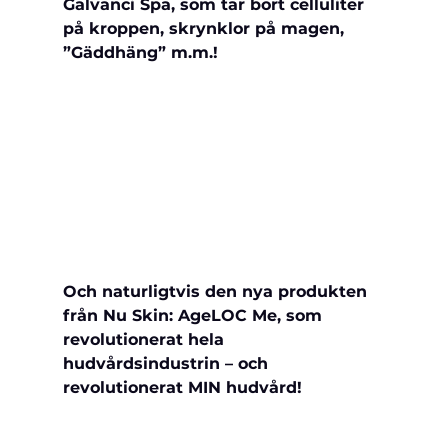
Galvanci Spa, som tar bort celluliter 
på kroppen, skrynklor på magen, 
”Gäddhäng” m.m.!
Och naturligtvis den nya produkten 
från Nu Skin: AgeLOC Me, som 
revolutionerat hela 
hudvårdsindustrin – och 
revolutionerat MIN hudvård!