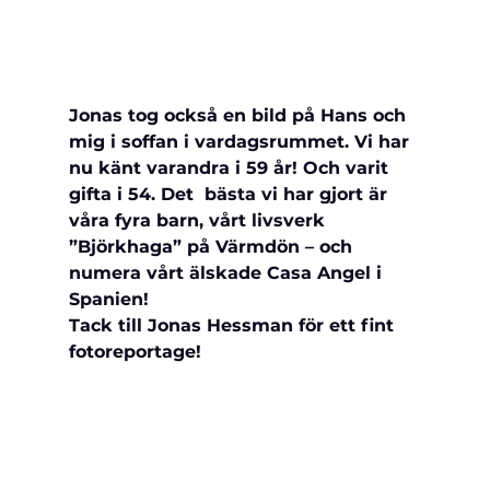
Jonas tog också en bild på Hans och 
mig i soffan i vardagsrummet. Vi har 
nu känt varandra i 59 år! Och varit 
gifta i 54. Det  bästa vi har gjort är 
våra fyra barn, vårt livsverk 
”Björkhaga” på Värmdön – och 
numera vårt älskade Casa Angel i 
Spanien!
Tack till Jonas Hessman för ett fint 
fotoreportage!