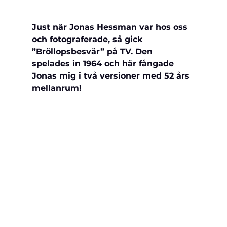
Just när Jonas Hessman var hos oss 
och fotograferade, så gick 
”Bröllopsbesvär” på TV. Den 
spelades in 1964 och här fångade 
Jonas mig i två versioner med 52 års 
mellanrum!