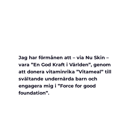
Jag har förmånen att – via Nu Skin – 
vara ”En God Kraft i Världen”, genom 
att donera vitaminrika ”Vitameal” till 
svältande undernärda barn och 
engagera mig i ”Force for good 
foundation”.