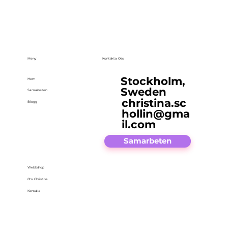
Meny
Kontakta Oss
Stockholm,
Hem
Sweden
Samarbeten
christina.sc
Blogg
hollin@gma
il.com
Samarbeten
Webbshop
Om Christina
Kontakt