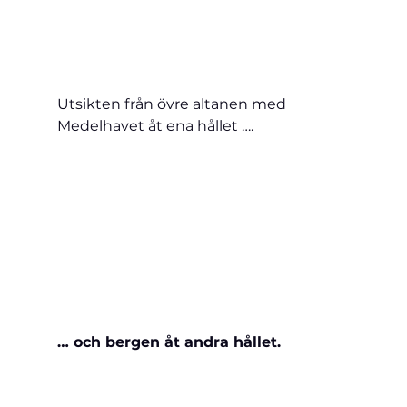
Utsikten från övre altanen med 
Medelhavet åt ena hållet ….
… och bergen åt andra hållet.