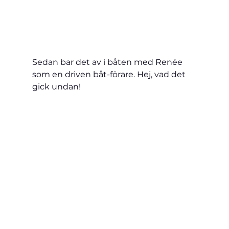
Sedan bar det av i båten med Renée 
som en driven båt-förare. Hej, vad det 
gick undan!