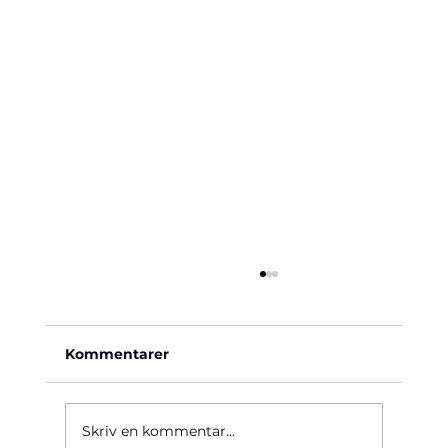
Kommentarer
Käre John, 1964
Skriv en kommentar...