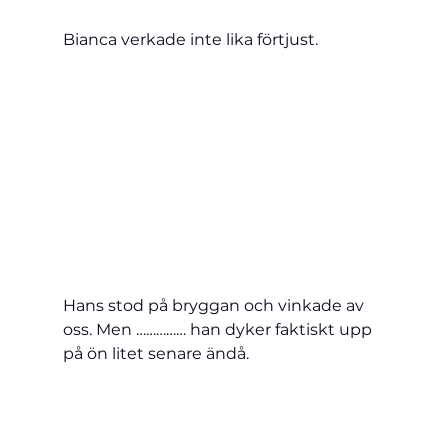
Bianca verkade inte lika förtjust.
Hans stod på bryggan och vinkade av 
oss. Men …………… han dyker faktiskt upp 
på ön litet senare ändå.