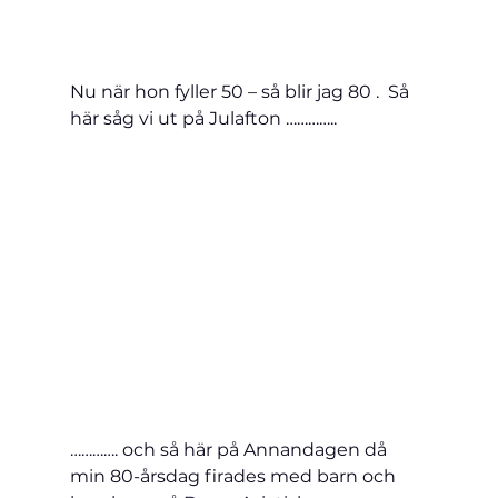
Nu när hon fyller 50 – så blir jag 80 .  Så 
här såg vi ut på Julafton …………..
…………. och så här på Annandagen då 
min 80-årsdag firades med barn och 