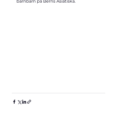
barnbarn på Berns Asiatiska.