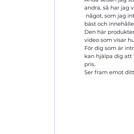
andra, så har jag 
 något, som jag int
bäst och innehåller
Den här produkten
video som visar hu
För dig som är int
kan hjälpa dig att
pris. 
Ser fram emot ditt