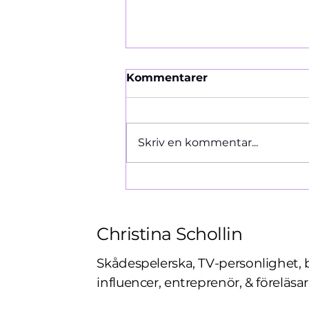
Kommentarer
Ormen 1966
Skriv en kommentar...
Christina Schollin
Skådespelerska, TV-personlighet, 
influencer, entreprenör, & föreläsar