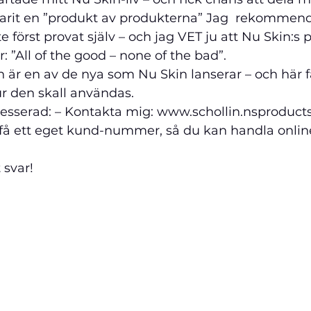
varit en ”produkt av produkterna” Jag  rekommend
e först provat själv – och jag VET ju att Nu Skin:s 
: ”All of the good – none of the bad”. 
 är en av de nya som Nu Skin lanserar – och här f
r den skall användas.
resserad: – Kontakta mig: www.schollin.nsproducts
 få ett eget kund-nummer, så du kan handla online 
 svar!