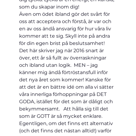
som du skapar inom dig!
Även om ödet ibland gör det svårt för 
oss att 
acceptera och förstå, är var och 
en av oss ändå ansvarig för hur våra liv 
kommer att te sig. Skyll inte på andra 
för din egen brist på beslutsamhet! 
Det här skriver jag när 2016 snart är 
över, ett år så fullt av överraskningar 
och ibland utan 
logik.  MEN – jag 
känner mig ändå förtröstansfull inför 
det nya året som kommer! Kanske för 
att det är en bättre idé om alla vi sätter 
våra innerliga förhoppningar på DET 
GODA, istället för det som är dåligt och 
bekymmersamt.   Att hålla sig till det 
som är GOTT är så mycket enklare. 
Egentligen, om det finns ett alternativ 
(och det finns det nästan alltid!) varför 