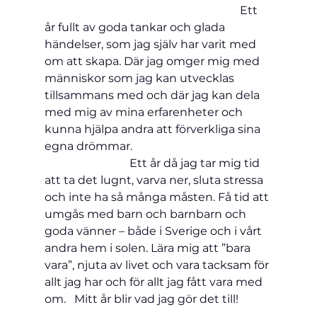
                                                                     Ett 
år fullt av goda tankar och glada 
händelser, som jag själv har varit med 
om att skapa. Där jag omger mig med 
människor som jag kan utvecklas 
tillsammans med och där jag kan dela 
med mig av mina erfarenheter och 
kunna hjälpa andra att förverkliga sina 
egna drömmar.                                                 
                              Ett år då jag tar mig tid 
att ta det lugnt, varva ner, sluta stressa 
och inte ha så många måsten. Få tid att 
umgås med barn och barnbarn och 
goda vänner – både i Sverige och i vårt 
andra hem i solen. Lära mig att ”bara 
vara”, njuta av livet och vara tacksam för 
allt jag har och för allt jag fått vara med 
om.   Mitt år blir vad jag gör det till!