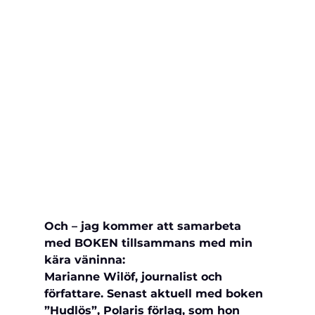
Och – jag kommer att samarbeta 
med BOKEN tillsammans med min 
kära väninna: 
Marianne Wilöf, journalist och 
författare. Senast aktuell med boken 
”Hudlös”, Polaris förlag, som hon 