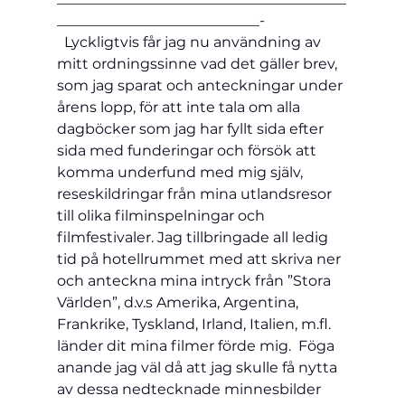
____________________________-
  Lyckligtvis får jag nu användning av 
mitt ordningssinne vad det gäller brev, 
som jag sparat och anteckningar under 
årens lopp, för att inte tala om alla 
dagböcker som jag har fyllt sida efter 
sida med funderingar och försök att 
komma underfund med mig själv, 
reseskildringar från mina utlandsresor 
till olika filminspelningar och 
filmfestivaler. Jag tillbringade all ledig 
tid på hotellrummet med att skriva ner 
och anteckna mina intryck från ”Stora 
Världen”, d.v.s Amerika, Argentina, 
Frankrike, Tyskland, Irland, Italien, m.fl. 
länder dit mina filmer förde mig.  Föga 
anande jag väl då att jag skulle få nytta 
av dessa nedtecknade minnesbilder 