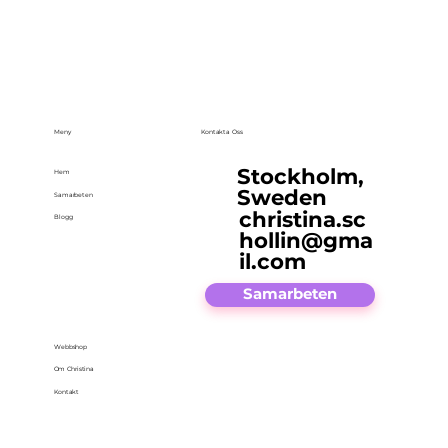
Meny
Kontakta Oss
Stockholm,
Hem
Sweden
Samarbeten
christina.sc
Blogg
hollin@gma
il.com
Samarbeten
Webbshop
Om Christina
Kontakt