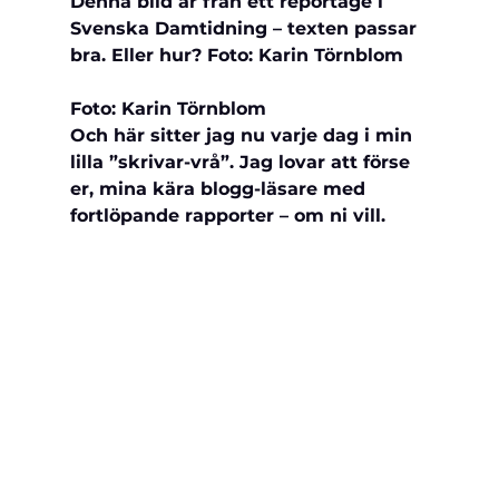
Denna bild är från ett reportage i 
Svenska Damtidning – texten passar 
bra. Eller hur? Foto: Karin Törnblom
Foto: Karin Törnblom
Och här sitter jag nu varje dag i min 
lilla ”skrivar-vrå”. Jag lovar att förse 
er, mina kära blogg-läsare med 
fortlöpande rapporter – om ni vill.