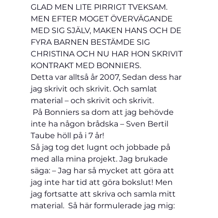
GLAD MEN LITE PIRRIGT TVEKSAM. 
MEN EFTER MOGET ÖVERVÄGANDE 
MED SIG SJÄLV, MAKEN HANS OCH DE 
FYRA BARNEN BESTÄMDE SIG 
CHRISTINA OCH NU HAR HON SKRIVIT 
KONTRAKT MED BONNIERS.
Detta var alltså år 2007, Sedan dess har 
jag skrivit och skrivit. Och samlat 
material – och skrivit och skrivit.
 På Bonniers sa dom att jag behövde 
inte ha någon brådska – Sven Bertil 
Taube höll på i 7 år! 
Så jag tog det lugnt och jobbade på 
med alla mina projekt. Jag brukade 
säga: – Jag har så mycket att göra att 
jag inte har tid att göra bokslut! Men 
jag fortsatte att skriva och samla mitt 
material.  Så här formulerade jag mig:
________________________________________