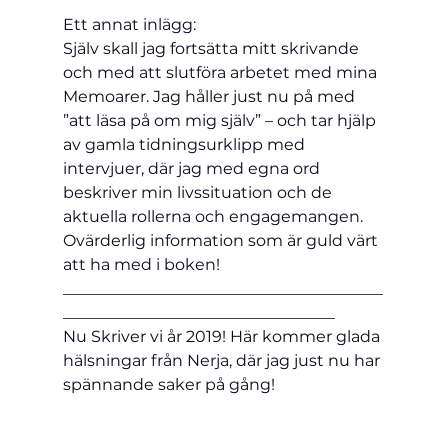
Ett annat inlägg:
Själv skall jag fortsätta mitt skrivande 
och med att slutföra arbetet med mina 
Memoarer. Jag håller just nu på med 
”att läsa på om mig själv” – och tar hjälp 
av gamla tidningsurklipp med 
intervjuer, där jag med egna ord 
beskriver min livssituation och de 
aktuella rollerna och engagemangen. 
Ovärderlig information som är guld värt 
att ha med i boken!
________________________________________
__________________________________
Nu Skriver vi år 2019! Här kommer glada 
hälsningar från Nerja, där jag just nu har 
spännande saker på gång!