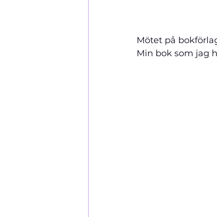
Mötet på bokförlag
Min bok som jag har 