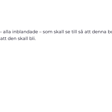
 alla 
inblandade – som skall se till så att denna bo
att den skall bli.