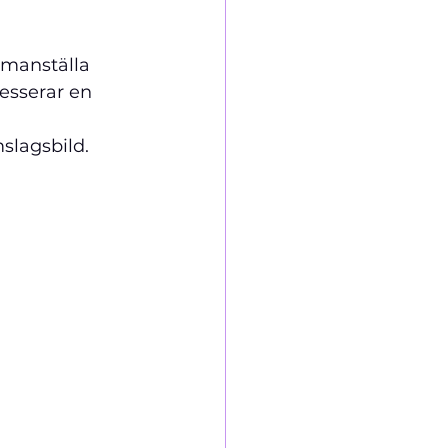
mmanställa 
resserar en 