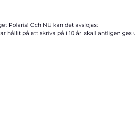
et Polaris! Och NU kan det avslöjas: 
hållit på att skriva på i 10 år, skall äntligen ges ut