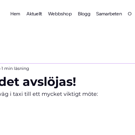
Hem
Aktuellt
Webbshop
Blogg
Samarbeten
Om 
n
1 min läsning
det avslöjas!
väg i taxi till ett mycket viktigt möte: