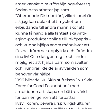
amerikanskt direktförsäljnings-företag. 
Sedan dess arbetar jag som 
”Oberoende Distributör”, vilket innebär 
att jag kan dela ut ett mycket bra 
erbjudande till andra människor att 
kunna få handla alla fantastiska Anti-
aging-produkter online till inköpspris – 
och kunna hjälpa andra människor att 
få sina drömmar uppfyllda och förändra 
sina liv! Och det ger mig – och andra – 
möjlighet att hjälpa barn, som svälter 
och hungrar i de delar av världen som 
behöver vår hjälp!
1996 bildade Nu Skin stiftelsen ”Nu Skin 
Force for Good Foundation” med 
ambitionen att skapa en bättre värld 
för barnen genom att förbättra 
livsvillkoren, bevara ursprungskulturer 