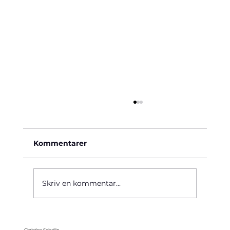
Kommentarer
Käre John, 1964
Skriv en kommentar...