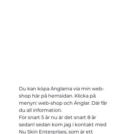
Du kan köpa Änglarna via min web-
shop här på hemsidan. Klicka på 
menyn: web-shop och 
Änglar. Där får 
du all information.
För snart 5 år 
nu är det snart 8 år 
sedan! 
sedan kom jag i kontakt med 
Nu Skin Enterprises, som är ett 