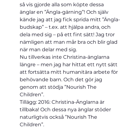
så vis gjorde alla som köpte dessa 
änglar en ”Ängla-gärning”! Och själv 
kände jag att jag fick sprida mitt ”Ängla-
budskap” – t.ex. att hjälpa andra, och 
dela med sig – på ett fint sätt! Jag tror 
nämligen att man mår bra och blir glad 
när man delar med sig.
Nu tillverkas inte Christina-änglarna 
längre – men jag har hittat ett nytt sätt 
att fortsätta mitt humanitära arbete för 
behövande barn. Och det gör jag 
genom att stödja ”Nourish The 
Children”.    
Tillägg: 2016: Christina-Änglarna är 
tillbaka! Och dessa nya änglar stöder 
naturligtvis också ”Nourish The 
Children”. 