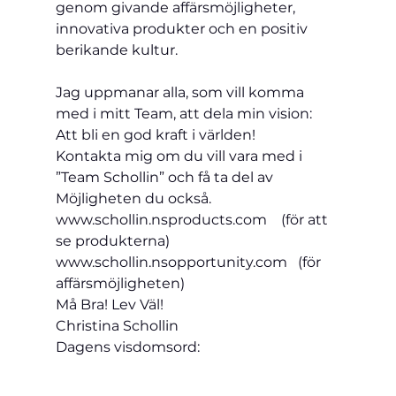
genom givande affärsmöjligheter, 
innovativa produkter och en positiv 
berikande kultur.
Jag uppmanar alla, som vill komma 
med i mitt Team, att dela min vision: 
Att bli en god kraft i världen!
Kontakta mig om du vill vara med i 
”Team Schollin” och få ta del av 
Möjligheten du också.
www.schollin.nsproducts.com    (för att 
se produkterna)
www.schollin.nsopportunity.com   (för 
affärsmöjligheten)
Må Bra! Lev Väl!
Christina Schollin
Dagens visdomsord: