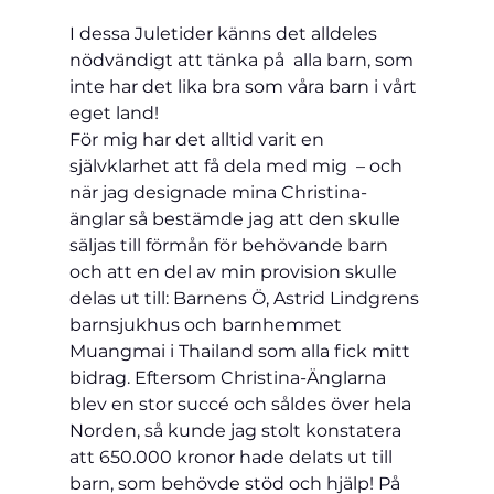
I dessa Juletider känns det alldeles 
nödvändigt att tänka på  alla barn, som 
inte har det lika bra som våra barn i vårt 
eget land!
För mig har det alltid varit en 
självklarhet att få dela med mig  – och 
när jag designade mina Christina-
änglar så bestämde jag att den skulle 
säljas till förmån för behövande barn 
och att en del av min provision skulle 
delas ut till: Barnens Ö, Astrid Lindgrens 
barnsjukhus och barnhemmet 
Muangmai i Thailand som alla fick mitt 
bidrag. Eftersom Christina-Änglarna 
blev en stor succé och såldes över hela 
Norden, så kunde jag stolt konstatera 
att 650.000 kronor hade delats ut till 
barn, som behövde stöd och hjälp! På 