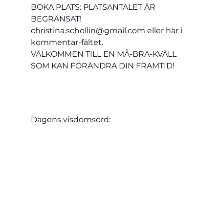
BOKA PLATS: PLATSANTALET ÄR 
BEGRÄNSAT! 
christina.schollin@gmail.com eller här i 
kommentar-fältet.
VÄLKOMMEN TILL EN MÅ-BRA-KVÄLL 
SOM KAN FÖRÄNDRA DIN FRAMTID!
Dagens visdomsord: