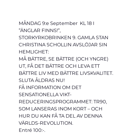
MÅNDAG 9:e September  KL 18 I 
”ÄNGLAR FINNS!”, 
STORKYRKOBRINKEN 9. GAMLA STAN
CHRISTINA SCHOLLIN AVSLÖJAR SIN 
HEMLIGHET:
MÅ BÄTTRE, SE BÄTTRE (OCH YNGRE) 
UT, FÅ DET BÄTTRE OCH LEVA ETT 
BÄTTRE LIV MED BÄTTRE LIVSKVALITET.
SLUTA ÅLDRAS NU!
FÅ INFORMATION OM DET 
SENSATIONELLA VIKT-
REDUCERINGSPROGRAMMET: TR90, 
SOM LANSERAS INOM KORT – OCH 
HUR DU KAN FÅ TA DEL AV DENNA 
VÄRLDS-REVOLUTION.
Entré 100:-.