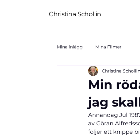
Christina Schollin
Mina inlägg
Mina Filmer
Christina Scholli
Min röd
jag ska
Annandag Jul 1987 
av Göran Alfredsso
följer ett knippe bi