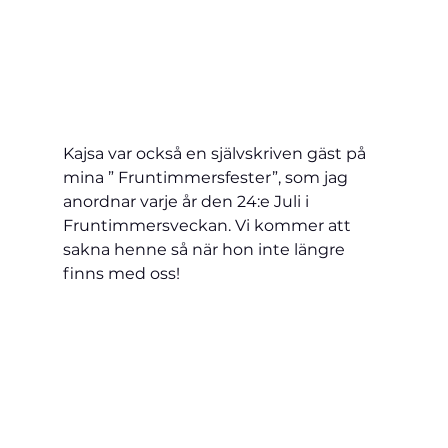
Kajsa var också en självskriven gäst på 
mina ” Fruntimmersfester”, som jag 
anordnar varje år den 24:e Juli i 
Fruntimmersveckan. Vi kommer att 
sakna henne så när hon inte längre 
finns med oss!