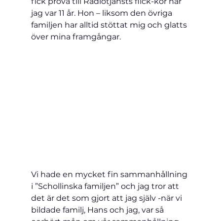
fick pröva till Radiotjänsts flick-kör när 
jag var 11 år. Hon – liksom den övriga 
familjen har alltid stöttat mig och glatts 
över mina framgångar.
Vi hade en mycket fin sammanhållning 
i ”Schollinska familjen” och jag tror att 
det är det som gjort att jag själv -när vi 
bildade familj, Hans och jag, var så 