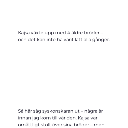
Kajsa växte upp med 4 äldre bröder – 
och det kan inte ha varit lätt alla gånger.
Så här såg syskonskaran ut – några år 
innan jag kom till världen. Kajsa var 
omåttligt stolt över sina bröder – men 