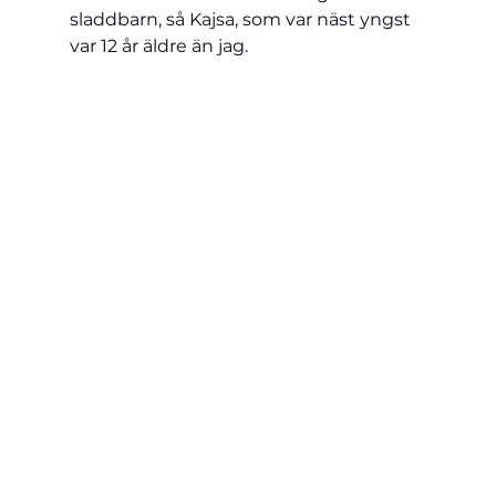
sladdbarn, så Kajsa, som var näst yngst 
var 12 år äldre än jag.