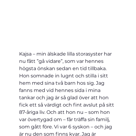
Kajsa – min älskade lilla storasyster har 
nu fått ”gå vidare”, som var hennes 
högsta önskan sedan en tid tillbaka. 
Hon somnade in lugnt och stilla i sitt 
hem med sina två barn hos sig. Jag 
fanns med vid hennes sida i mina 
tankar och jag är så glad över att hon 
fick ett så värdigt och fint avslut på sitt 
87-åriga liv. Och att hon nu – som hon 
var övertygad om – får träffa sin familj, 
som gått före. Vi var 6 syskon – och jag 
är nu den som finns kvar. Jag är 