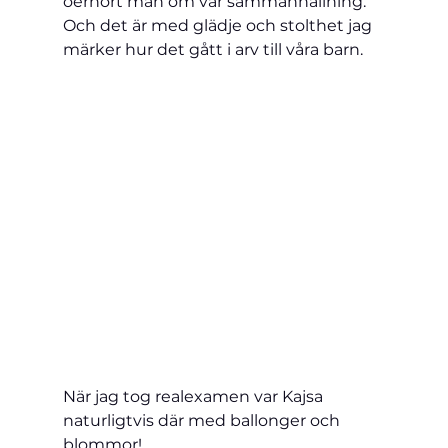
oerhört mån om vår sammanhållning. 
Och det är med glädje och stolthet jag 
märker hur det gått i arv till våra barn.
När jag tog realexamen var Kajsa 
naturligtvis där med ballonger och 
blommor!