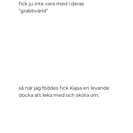
fick ju inte vara med i deras 
”grabbvärld”
så när jag föddes fick Kajsa en levande 
docka att leka med och sköta om.