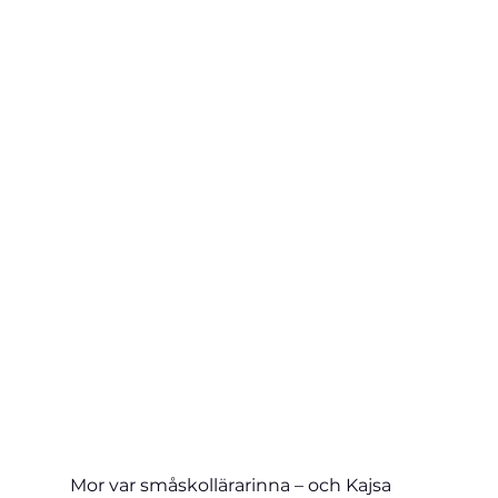
Mor var småskollärarinna – och Kajsa 