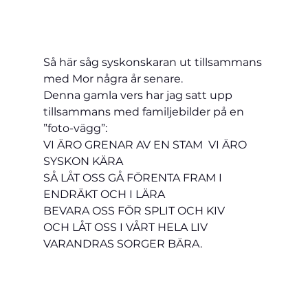
Så här såg syskonskaran ut tillsammans 
med Mor några år senare.
Denna gamla vers har jag satt upp 
tillsammans med familjebilder på en 
”foto-vägg”:
VI ÄRO GRENAR AV EN STAM  VI ÄRO 
SYSKON KÄRA
SÅ LÅT OSS GÅ FÖRENTA FRAM I 
ENDRÄKT OCH I LÄRA
BEVARA OSS FÖR SPLIT OCH KIV
OCH LÅT OSS I VÅRT HELA LIV 
VARANDRAS SORGER BÄRA.