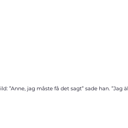
ild: ”Anne, jag måste få det sagt” sade han. ”Jag ä