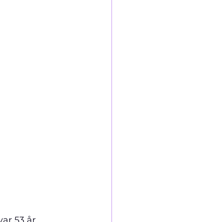
ar 53 år 