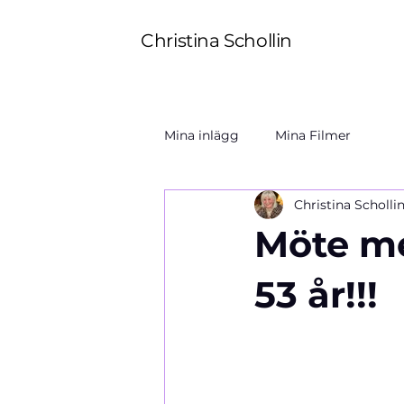
Christina Schollin
Mina inlägg
Mina Filmer
Christina Scholli
Möte me
53 år!!!