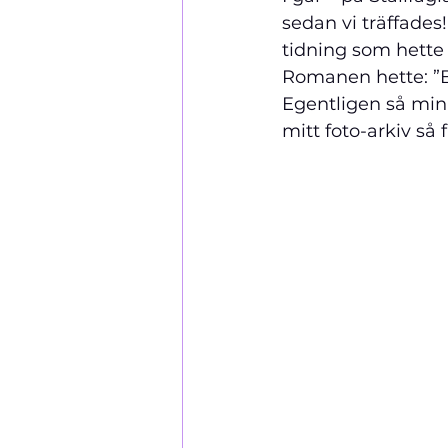
sedan vi träffades
tidning som hette
Romanen hette: ”
Egentligen så minn
mitt foto-arkiv så