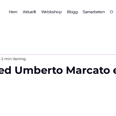
Hem
Aktuellt
Webbshop
Blogg
Samarbeten
Om 
n
2 min läsning
d Umberto Marcato e