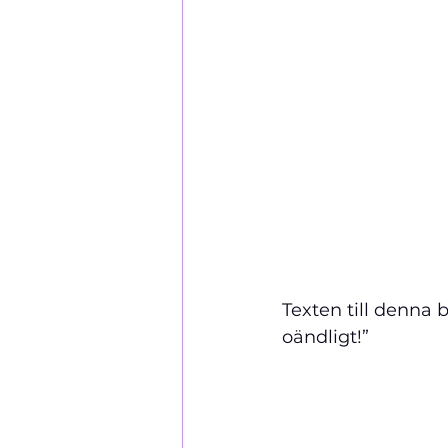
Texten till denna b
oändligt!”