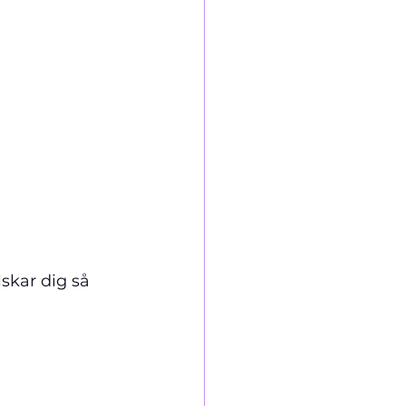
lskar dig så 