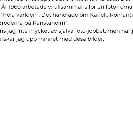
! År 1960 arbetade vi tillsammans för en foto-roma
 ”Hela världen”. Det handlade om Kärlek, Romanti
Bröderna på Ranstaholm”.
s jag inte mycket av själva foto-jobbet, men när ja
 friskar jag upp minnet med desa bilder.