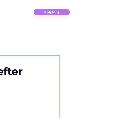
Christina
Kontakt
Följ Mig
fter