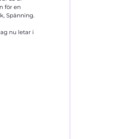
n för en 
k, Spänning. 
g nu letar i 