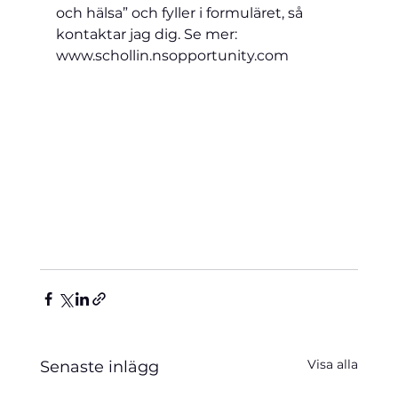
och hälsa” och fyller i formuläret, så 
kontaktar jag dig. Se mer: 
www.schollin.nsopportunity.com 
Visa alla
Senaste inlägg