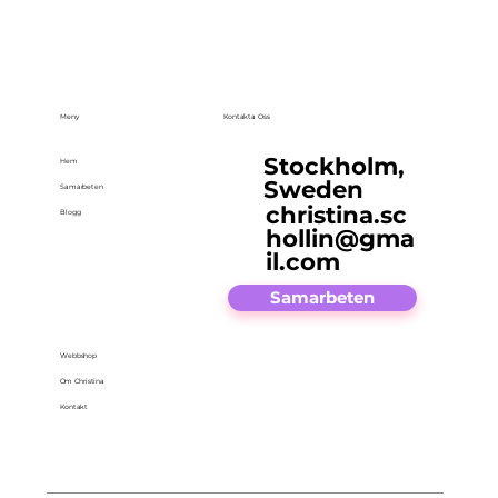
Meny
Kontakta Oss
Stockholm,
Hem
Sweden
Samarbeten
christina.sc
Blogg
hollin@gma
il.com
Samarbeten
Webbshop
Om Christina
Kontakt