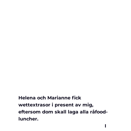
Helena och Marianne fick 
wettextrasor i present av mig, 
eftersom dom skall laga alla råfood-
luncher.                                                 
                                                           I 