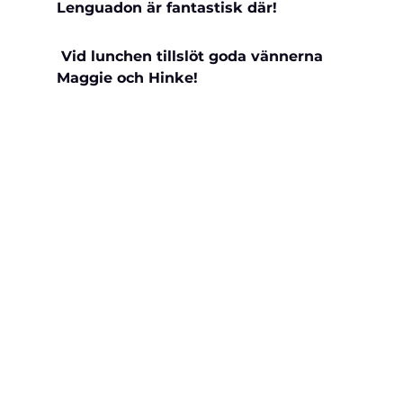
Lenguadon är fantastisk där!
 Vid lunchen tillslöt goda vännerna 
Maggie och Hinke!