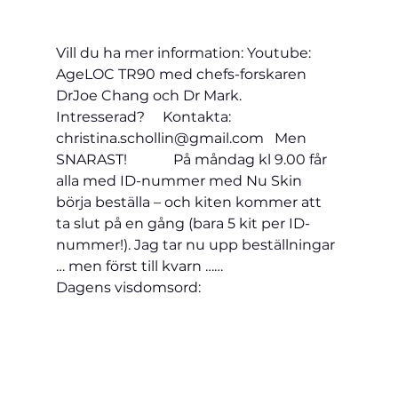
Vill du ha mer information: Youtube: 
AgeLOC TR90 med chefs-forskaren 
DrJoe Chang och Dr Mark.
Intresserad?     Kontakta: 
christina.schollin@gmail.com   Men 
SNARAST!             På måndag kl 9.00 får 
alla med ID-nummer med Nu Skin 
börja beställa – och kiten kommer att 
ta slut på en gång (bara 5 kit per ID-
nummer!). Jag tar nu upp beställningar 
… men först till kvarn ……
Dagens visdomsord:    