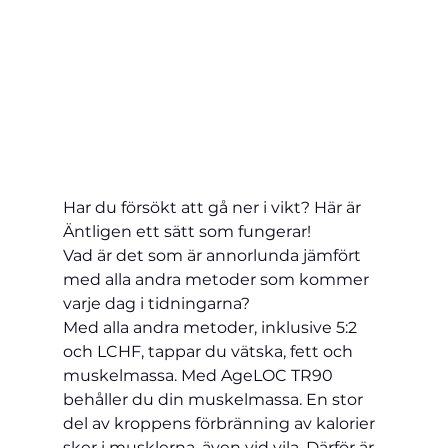
Har du försökt att gå ner i vikt? Här är 
Äntligen ett sätt som fungerar!
Vad är det som är annorlunda jämfört 
med alla andra metoder som kommer 
varje dag i tidningarna?
Med alla andra metoder, inklusive 5:2 
och LCHF, tappar du vätska, fett och 
muskelmassa. Med AgeLOC TR90 
behåller du din muskelmassa. En stor 
del av kroppens förbränning av kalorier 
sker i musklerna, även vid vila. Därför är 