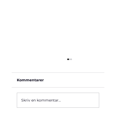
Kommentarer
Käre John, 1964
Skriv en kommentar...