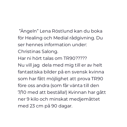
 ”Ängeln” Lena Röstlund kan du boka 
för Healing och Medial rådgivning. Du 
ser hennes information under: 
Christinas Salong.
Har ni hört talas om TR90?????
Nu vill jag  dela med mig till er av helt 
fantastiska bilder på en svensk kvinna 
som har fått möjlighet att prova TR90 
före oss andra (som får vänta till den 
7/10 med att beställa!) Kvinnan har gått 
ner 9 kilo och minskat medjemåttet 
med 23 cm på 90 dagar. 