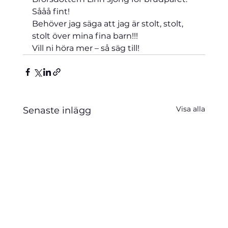
Sååå fint!
Behöver jag säga att jag är stolt, stolt, 
stolt över mina fina barn!!!
Vill ni höra mer – så säg till! 
Visa alla
Senaste inlägg