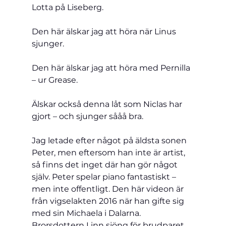
Lotta på Liseberg. 
Den här älskar jag att höra när Linus 
sjunger.
Den här älskar jag 
att höra med Pernilla 
– ur Grease.
Älskar också denna låt 
som Niclas har 
gjort – och sjunger sååå bra.
Jag letade efter något på äldsta sonen 
Peter, men eftersom han inte är artist, 
så finns det inget där han gör något 
själv. Peter spelar piano fantastiskt – 
men inte offentligt. Den här videon är 
från vigselakten 2016 när han gifte sig 
med sin Michaela i Dalarna. 
Brorsdottern Linn sjöng för brudparet. 