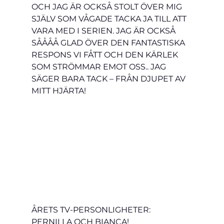
OCH JAG ÄR OCKSÅ STOLT ÖVER MIG 
SJÄLV SOM VÅGADE TACKA JA TILL ATT 
VARA MED I SERIEN. JAG ÄR OCKSÅ 
SÅÅÅÅ GLAD ÖVER DEN FANTASTISKA 
RESPONS VI FÅTT OCH DEN KÄRLEK 
SOM STRÖMMAR EMOT OSS.. JAG 
SÄGER BARA TACK – FRÅN DJUPET AV 
MITT HJÄRTA!
ÅRETS TV-PERSONLIGHETER: 
PERNILLA OCH BIANCA!