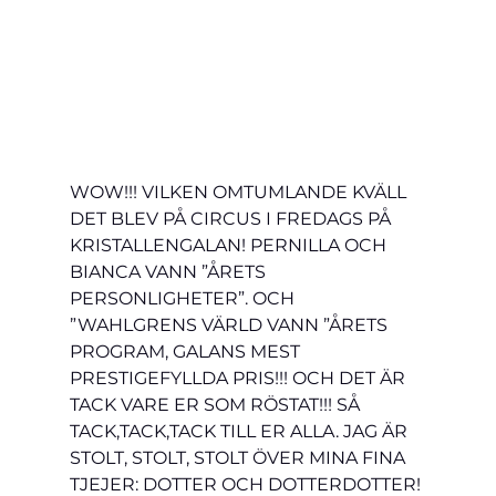
WOW!!! VILKEN OMTUMLANDE KVÄLL 
DET BLEV PÅ CIRCUS I FREDAGS PÅ 
KRISTALLENGALAN! PERNILLA OCH 
BIANCA VANN ”ÅRETS 
PERSONLIGHETER”. OCH 
”WAHLGRENS VÄRLD VANN ”ÅRETS 
PROGRAM, GALANS MEST 
PRESTIGEFYLLDA PRIS!!! OCH DET ÄR 
TACK VARE ER SOM RÖSTAT!!! SÅ 
TACK,TACK,TACK TILL ER ALLA. JAG ÄR 
STOLT, STOLT, STOLT ÖVER MINA FINA 
TJEJER: DOTTER OCH DOTTERDOTTER! 