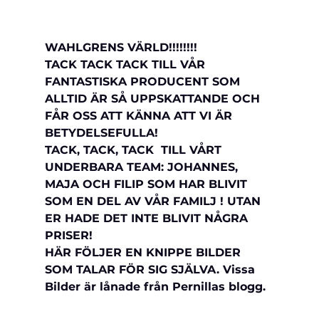
WAHLGRENS VÄRLD!!!!!!!! 
TACK TACK TACK TILL VÅR 
FANTASTISKA PRODUCENT SOM 
ALLTID ÄR SÅ UPPSKATTANDE OCH 
FÅR OSS ATT KÄNNA ATT VI ÄR 
BETYDELSEFULLA!
TACK, TACK, TACK  TILL VÅRT 
UNDERBARA TEAM: JOHANNES, 
MAJA OCH FILIP SOM HAR BLIVIT 
SOM EN DEL AV VÅR FAMILJ ! UTAN 
ER HADE DET INTE BLIVIT NÅGRA 
PRISER!
HÄR FÖLJER EN KNIPPE BILDER 
SOM TALAR FÖR SIG SJÄLVA. Vissa 
Bilder är lånade från Pernillas blogg.