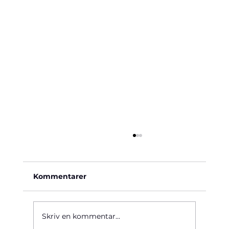
Kommentarer
Käre John, 1964
Skriv en kommentar...