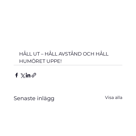
HÅLL UT – HÅLL AVSTÅND OCH HÅLL 
HUMÖRET UPPE!
Visa alla
Senaste inlägg