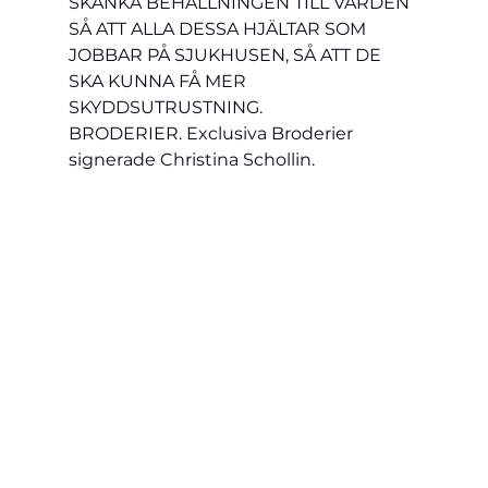
SKÄNKA BEHÅLLNINGEN TILL VÅRDEN 
SÅ ATT ALLA DESSA HJÄLTAR SOM 
JOBBAR PÅ SJUKHUSEN, SÅ ATT DE 
SKA KUNNA FÅ MER 
SKYDDSUTRUSTNING.
BRODERIER. Exclusiva Broderier 
signerade Christina Schollin.