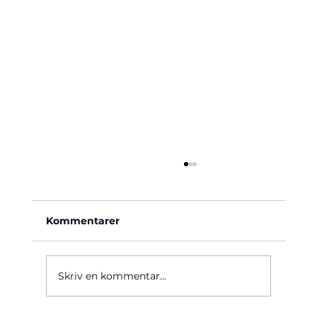
Kommentarer
Käre John, 1964
Skriv en kommentar...