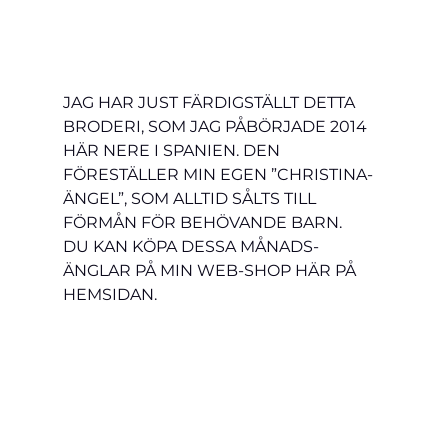
JAG HAR JUST FÄRDIGSTÄLLT DETTA 
BRODERI, SOM JAG PÅBÖRJADE 2014 
HÄR NERE I SPANIEN. DEN 
FÖRESTÄLLER MIN EGEN ”CHRISTINA-
ÄNGEL”, SOM ALLTID SÅLTS TILL 
FÖRMÅN FÖR BEHÖVANDE BARN.
DU KAN KÖPA DESSA MÅNADS-
ÄNGLAR PÅ MIN WEB-SHOP HÄR PÅ 
HEMSIDAN.