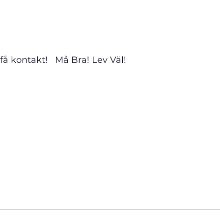
få kontakt!   Må Bra! Lev Väl!