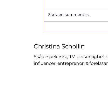
Ormen 1966
Skriv en kommentar...
Christina Schollin
Skådespelerska, TV-personlighet, 
influencer, entreprenör, & föreläsar