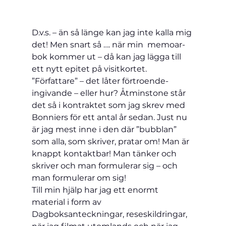
D.v.s. – än så länge kan jag inte kalla mig 
det! Men snart så …. när min  
memoar-
bok kommer ut – då kan jag lägga till 
ett nytt epitet på visitkortet. 
”Författare” – det låter förtroende-
ingivande – eller hur? Åtminstone står 
det så i kontraktet som jag skrev med 
Bonniers för ett antal år sedan. Just nu 
är jag mest inne i den där ”bubblan” 
som alla, som skriver, pratar om! Man är 
knappt kontaktbar! Man tänker och 
skriver och man formulerar sig – och 
man formulerar om sig!
Till min hjälp har jag ett enormt 
material i form av 
Dagboksanteckningar, reseskildringar, 