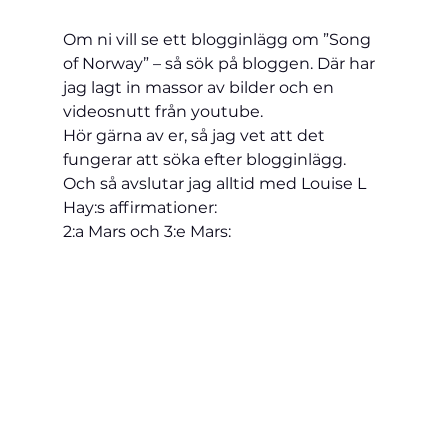
Om ni vill se ett blogginlägg om ”Song 
of Norway” – så sök på bloggen. Där har 
jag lagt in massor av bilder och en 
videosnutt från youtube.
Hör gärna av er, så jag vet att det 
fungerar att söka efter blogginlägg.
Och så avslutar jag alltid med Louise L 
Hay:s affirmationer:
2:a Mars och 3:e Mars: