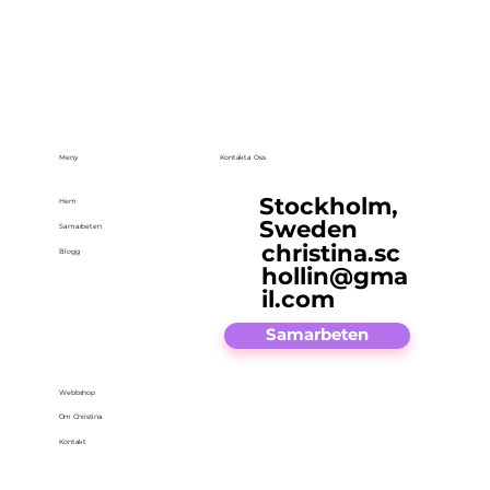
Meny
Kontakta Oss
Stockholm,
Hem
Sweden
Samarbeten
christina.sc
Blogg
hollin@gma
il.com
Samarbeten
Webbshop
Om Christina
Kontakt