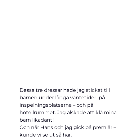
Dessa tre dressar hade jag stickat till 
barnen under långa väntetider  på 
inspelningsplatserna – och på 
hotellrummet. Jag älskade att klä mina 
barn likadant!
Och när Hans och jag gick på premiär – 
kunde vi se ut så här: