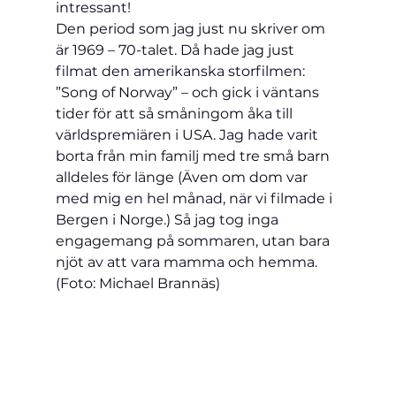
intressant!
Den period som jag just nu skriver om 
är 1969 – 70-talet. Då hade jag just 
filmat den amerikanska storfilmen: 
”Song of Norway” – och gick i väntans 
tider för att så småningom åka till 
världspremiären i USA. Jag hade varit 
borta från min familj med tre små barn 
alldeles för länge (Även om dom var 
med mig en hel månad, när vi filmade i 
Bergen i Norge.) Så jag tog inga 
engagemang på sommaren, utan bara 
njöt av att vara mamma och hemma.
(Foto: Michael Brannäs)