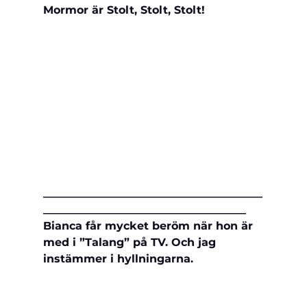
Mormor är Stolt, Stolt, Stolt!
________________________________________
_____________________________________
Bianca får mycket beröm när hon är 
med i ”Talang” på TV. Och jag 
instämmer i hyllningarna. 