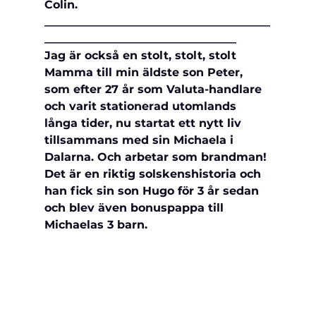
Colin.
________________________________________
__________________________________
Jag är också en stolt, stolt, stolt 
Mamma till min äldste son Peter, 
som efter 27 år som Valuta-handlare 
och varit stationerad utomlands 
långa tider, nu startat ett nytt liv 
tillsammans med sin Michaela i 
Dalarna. Och arbetar som brandman! 
Det är en riktig solskenshistoria och 
han fick sin son Hugo för 3 år sedan 
och blev även bonuspappa till 
Michaelas 3 barn.