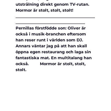
utstrålning 
direkt genom TV-rutan.     
Mormor är stolt, stolt, stolt!
________________________________________
___________________________________
Pernillas förstfödde son: Oliver är 
också i musik-branchen eftersom 
han reser runt i världen som DJ. 
Annars väntar jag på att han skall 
öppna egen restaurang och laga sin 
fantastiska mat. En multitalang han 
också.         Mormor är stolt, stolt, 
stolt.