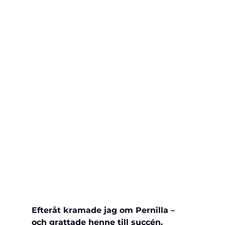
Efteråt kramade jag om Pernilla – 
och grattade henne till succén.           