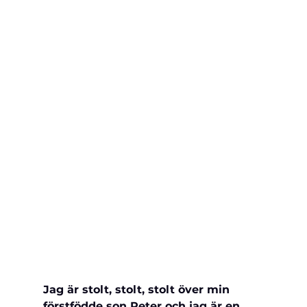
Jag är stolt, stolt, stolt över min 
förstfödde son Peter och jag är en 