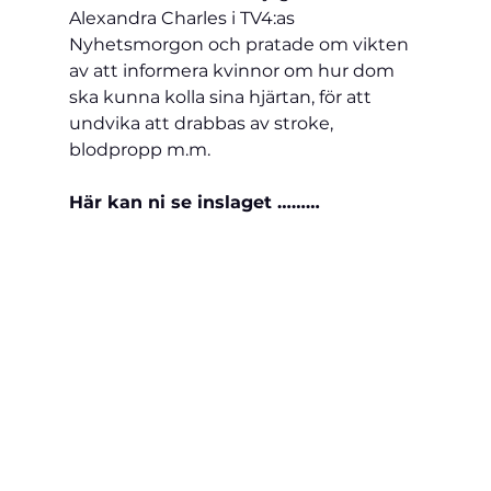
Alexandra Charles i TV4:as 
Nyhetsmorgon och pratade om vikten 
av att informera kvinnor om hur dom 
ska kunna kolla sina hjärtan, för att 
undvika att drabbas av stroke, 
blodpropp m.m.
Här kan ni se inslaget ………