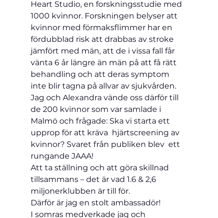
Heart Studio, en forskningsstudie med 
1000 kvinnor. Forskningen belyser att 
kvinnor med förmaksflimmer har en 
fördubblad risk att drabbas av stroke 
jämfört med män, att de i vissa fall får 
vänta 6 år längre än män på att få rätt 
behandling och att deras symptom 
inte blir tagna på allvar av sjukvården.
Jag och Alexandra vände oss därför till 
de 200 kvinnor som var samlade i 
Malmö och frågade: Ska vi starta ett 
upprop för att kräva  hjärtscreening av 
kvinnor? Svaret från publiken blev  ett 
rungande JAAA!
Att ta ställning och att göra skillnad 
tillsammans – det är vad 1.6 & 2,6 
miljonerklubben är till för. 
Därför är jag en stolt ambassadör!
I somras medverkade jag och 