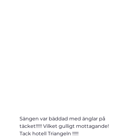
Sängen var bäddad med änglar på 
täcket!!!!! Vilket gulligt mottagande! 
Tack hotell 
Triangeln !!!!!