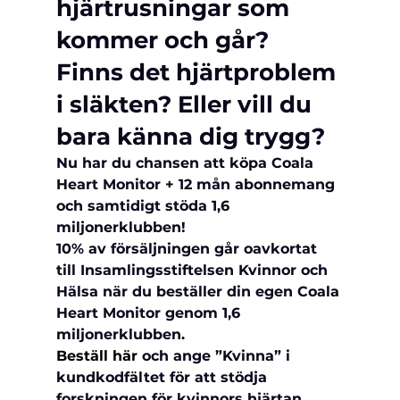
hjärtrusningar som 
kommer och går? 
Finns det hjärtproblem 
i släkten? Eller vill du 
bara känna dig trygg?
Nu har du chansen att köpa Coala 
Heart Monitor + 12 mån abonnemang 
och samtidigt stöda 1,6 
miljonerklubben!
10% av försäljningen går oavkortat 
till Insamlingsstiftelsen Kvinnor och 
Hälsa när du beställer din egen Coala 
Heart Monitor genom 1,6 
miljonerklubben.
Beställ här
 och ange ”Kvinna” i 
kundkodfältet för att stödja 
forskningen för kvinnors hjärtan