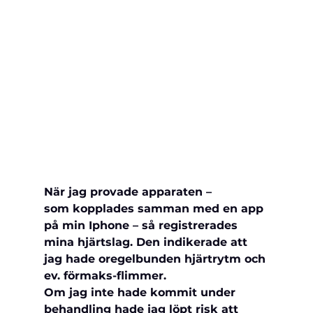
När jag provade apparaten – 
som 
kopplades samman med en app 
på min 
Iphone – så registrerades 
mina hjärtslag. Den indikerade att 
jag hade oregelbunden hjärtrytm och 
ev. förmaks-flimmer. 
Om jag inte hade kommit under 
behandling hade jag löpt risk att 