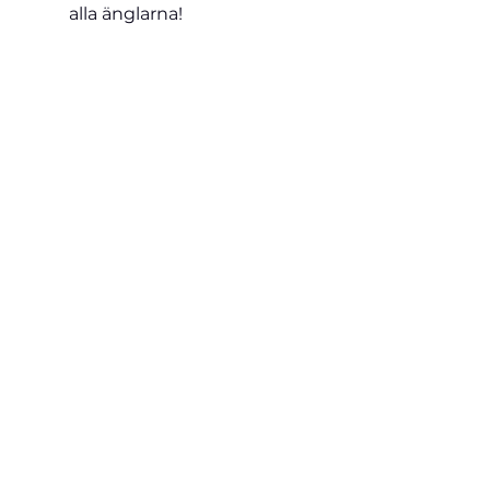
alla änglarna!