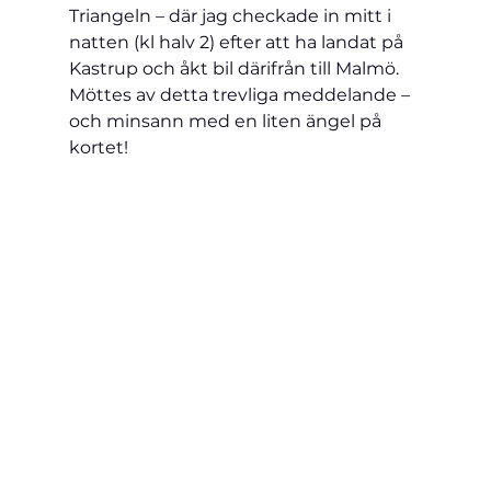
Triangeln – där jag checkade in mitt i 
natten (kl halv 2) efter att ha landat på 
Kastrup och åkt bil därifrån till Malmö. 
Möttes av detta trevliga meddelande – 
och minsann med en liten ängel på 
kortet!