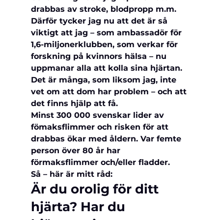
drabbas av stroke, blodpropp m.m.   
Därför tycker jag nu att det är så 
viktigt att jag – som ambassadör för 
1,6-miljonerklubben, som verkar för 
forskning på kvinnors hälsa – nu 
uppmanar alla att kolla sina hjärtan. 
Det är många, som liksom jag, inte 
vet om att dom har problem – och att 
det finns hjälp att få.
Minst 300 000 svenskar lider av 
fömaksflimmer och risken för att 
drabbas ökar med åldern. Var femte 
person över 80 år har 
förmaksflimmer och/eller fladder.
Så – här är mitt råd:
Är du orolig för ditt 
hjärta? Har du 