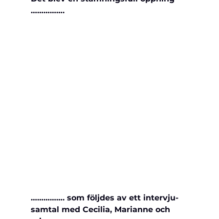
…………….
……………. som följdes av ett intervju-
samtal med Cecilia, Marianne och 