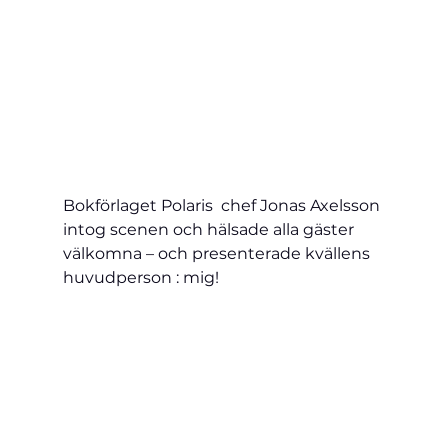
Bokförlaget Polaris  chef Jonas Axelsson 
intog scenen och hälsade alla gäster 
välkomna – och presenterade kvällens 
huvudperson : mig!