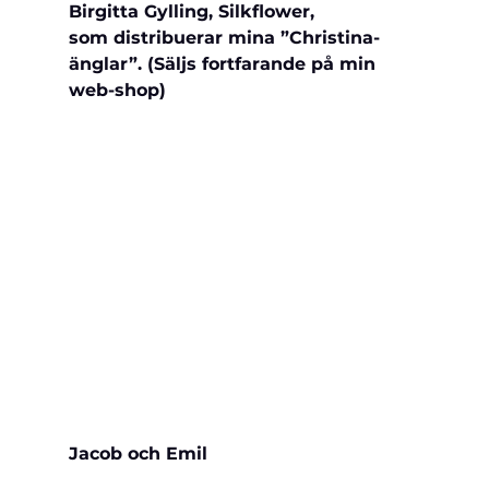
Birgitta Gylling, Silkflower, 
som 
distribuerar mina ”Christina-
änglar”. (Säljs fortfarande på min 
web-shop)
Jacob och Emil