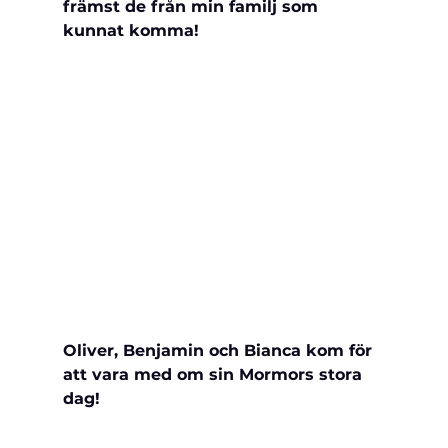
främst de från min familj som 
kunnat komma!
Oliver, Benjamin och Bianca kom för 
att vara med om sin Mormors stora 
dag!