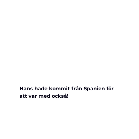
Hans hade kommit från Spanien för 
att 
var med också!