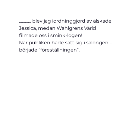
………… blev jag iordninggjord av älskade 
Jessica, medan Wahlgrens Värld 
filmade oss i smink-logen!
När publiken hade satt sig i salongen – 
började ”föreställningen”.