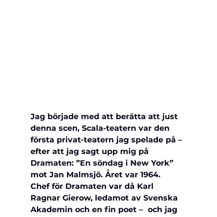
Jag började med att berätta att just 
denna scen, Scala-teatern var den 
första 
privat-teatern jag spelade på – 
efter att jag sagt upp mig på 
Dramaten: ”En söndag i New York” 
mot Jan Malmsjö. Året var 1964.
Chef för Dramaten var då Karl 
Ragnar Gierow, ledamot av Svenska 
Akademin och en fin poet –  och jag 