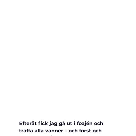
Efteråt fick jag gå ut i foajén och 
träffa alla vänner – och först och 