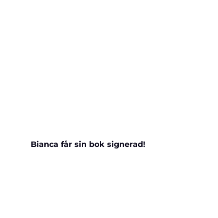
Bianca får sin bok signerad!