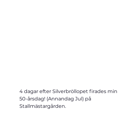
4 dagar efter Silverbröllopet firades min 
50-årsdag! (Annandag Jul) på 
Stallmästargården.