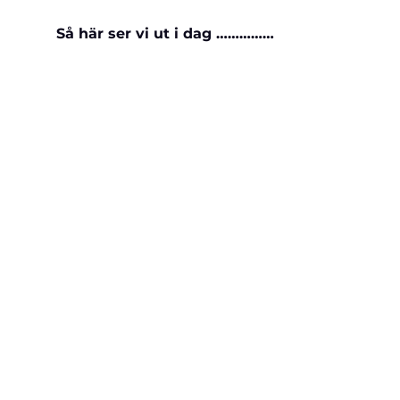
Så här ser vi ut i dag ……………