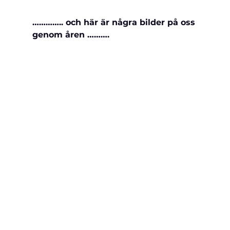
………….. och här är några bilder på oss 
genom åren ……….