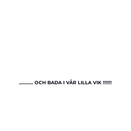
.
……….. OCH BADA I VÅR LILLA VIK !!!!!!