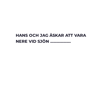
HANS OCH JAG ÄSKAR ATT VARA 
NERE VID SJÖN ……………….