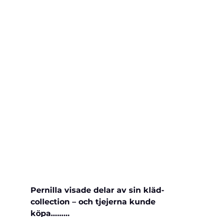
Pernilla visade delar av sin kläd-
collection – och tjejerna kunde 
köpa………