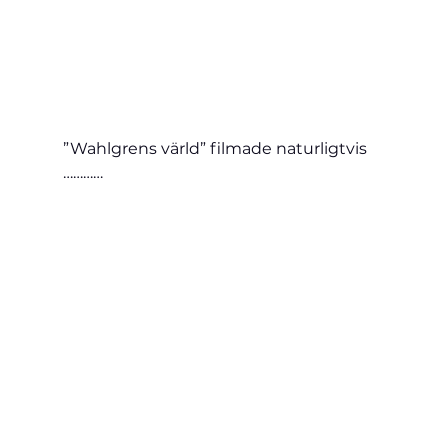
”Wahlgrens värld” filmade naturligtvis 
…………