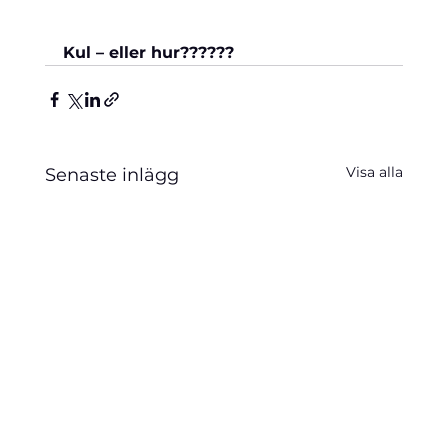
Kul – eller hur??????
Visa alla
Senaste inlägg