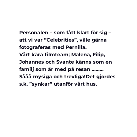
Personalen – som fått klart för sig – 
att vi var ”Celebrities”, ville gärna 
fotograferas med Pernilla.
Vårt kära filmteam; Malena, Filip, 
Johannes och Svante känns som en 
familj som är med på resan ……… 
Sååå mysiga och trevliga!
Det gjordes 
s.k. ”synkar” utanför vårt hus. 