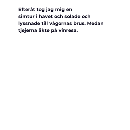
Efteråt tog jag mig en 
simtur i havet och solade och 
lyssnade till vågornas brus. Medan 
tjejerna åkte på vinresa.