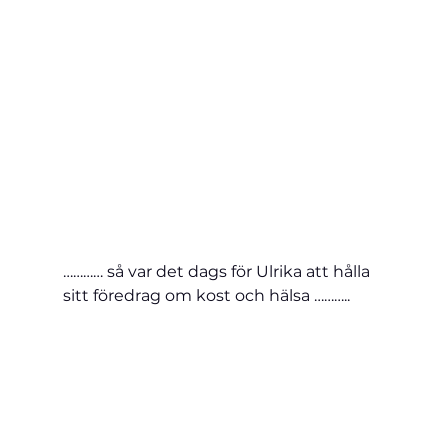
………… så var det dags för Ulrika att hålla 
sitt föredrag om kost och hälsa ………..