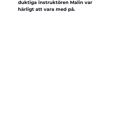
duktiga 
instruktören Malin var 
härligt att vara med på.