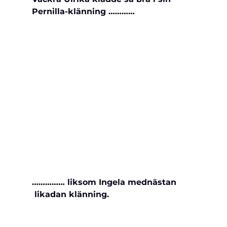
Pernilla-klänning …………
…………… liksom Ingela mednästan 
 likadan klänning.