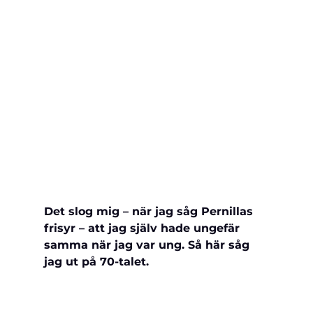
Det slog mig – när jag såg Pernillas 
frisyr – att jag själv hade ungefär 
samma när jag var ung. Så här såg 
jag ut på 70-talet. 