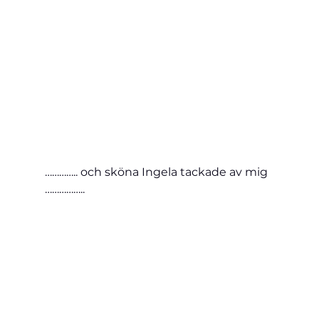
………….. och sköna Ingela tackade av mig 
……………..