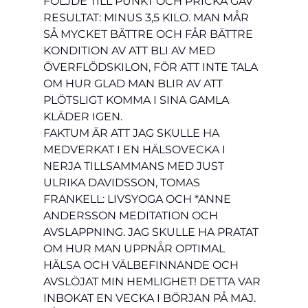
FÖLJDE TILL PUNKT OCH PRICKA GAV 
RESULTAT: MINUS 3,5 KILO. MAN MÅR 
SÅ MYCKET BÄTTRE OCH FÅR BÄTTRE 
KONDITION AV ATT BLI AV MED 
ÖVERFLÖDSKILON, FÖR ATT INTE TALA 
OM HUR GLAD MAN BLIR AV ATT  
PLÖTSLIGT KOMMA I SINA GAMLA 
KLÄDER IGEN.
FAKTUM ÄR ATT JAG SKULLE HA 
MEDVERKAT I EN HÄLSOVECKA I 
NERJA TILLSAMMANS MED JUST 
ULRIKA DAVIDSSON, TOMAS 
FRANKELL: LIVSYOGA OCH *ANNE 
ANDERSSON MEDITATION OCH 
AVSLAPPNING. JAG SKULLE HA PRATAT 
OM HUR MAN UPPNÅR OPTIMAL 
HÄLSA OCH VÄLBEFINNANDE OCH 
AVSLÖJAT MIN HEMLIGHET! DETTA VAR 
INBOKAT EN VECKA I BÖRJAN PÅ MAJ. 