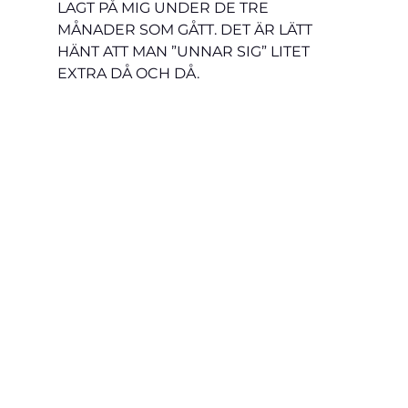
LAGT PÅ MIG UNDER DE TRE 
MÅNADER SOM GÅTT. DET ÄR LÄTT 
HÄNT ATT MAN ”UNNAR SIG” LITET 
EXTRA DÅ OCH DÅ.