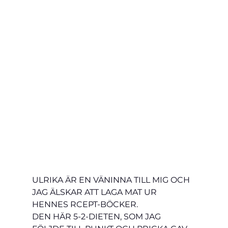
ULRIKA ÄR EN VÄNINNA TILL MIG OCH 
JAG ÄLSKAR ATT LAGA MAT UR 
HENNES RCEPT-BÖCKER.
DEN HÄR 5-2-DIETEN, SOM JAG 