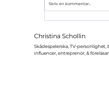
Ormen 1966
Skriv en kommentar...
Christina Schollin
Skådespelerska, TV-personlighet, 
influencer, entreprenör, & föreläsar