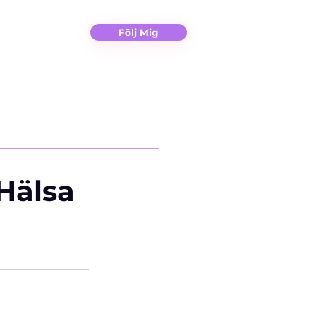
Christina
Kontakt
Följ Mig
”Hälsa