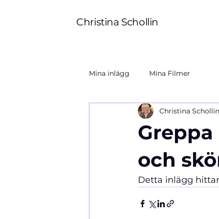
Christina Schollin
Mina inlägg
Mina Filmer
Christina Scholli
Greppa 
och skö
Detta inlägg hitta