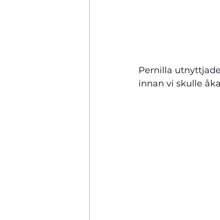
Pernilla utnyttjad
innan vi skulle åk