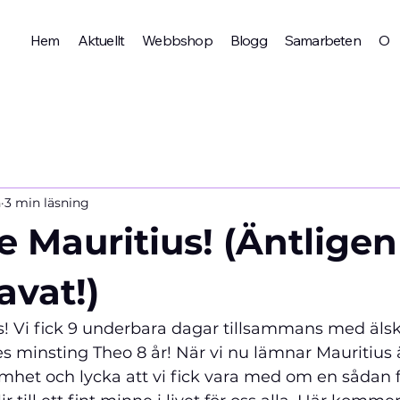
Hem
Aktuellt
Webbshop
Blogg
Samarbeten
Om 
n
3 min läsning
 Mauritius! (Äntligen
avat!)
 Vi fick 9 
underbara dagar tillsammans med älsk
s minsting Theo 8 år! När vi nu lämnar Mauritius
mhet och lycka att vi fick vara med om en sådan f