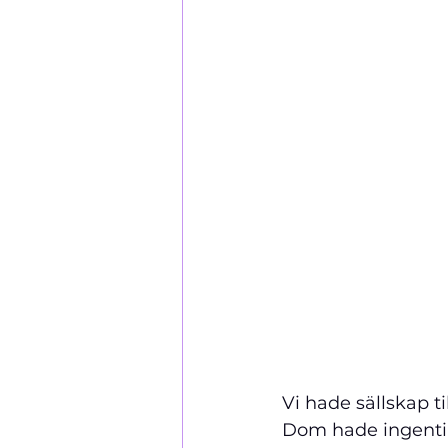
Vi hade sällskap ti
Dom hade ingenting