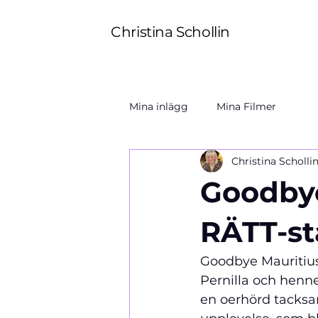
Christina Schollin
Mina inlägg
Mina Filmer
Christina Scholli
Goodbye
RÄTT-st
Goodbye Mauritius!
Pernilla och henne
en oerhörd tacksa