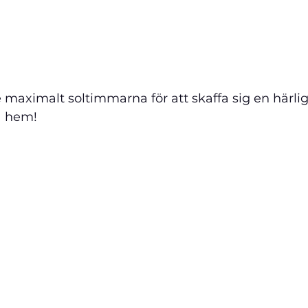
e maximalt soltimmarna för att skaffa sig en härli
a hem!