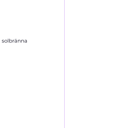
g solbränna 