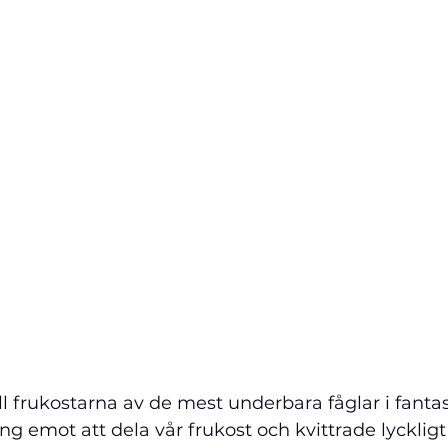
ll frukostarna av de mest underbara fåglar i fantast
 emot att dela vår frukost och kvittrade lyckligt 