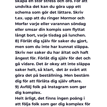
skapa en stor stress och oro. För att 
undvika det kan du göra upp ett 
schema som gör det lättare. Skriv 
t.ex. upp att du ringer Mormor och 
Morfar varje eller varannan söndag 
eller smsar din kompis som flyttat 
långt bort, varje tisdag på lunchen.
8) Förlåt dig själv för saker du gjort, 
men som du inte har kunnat släppa.
Skriv ner saker du har ältat och haft 
ångest för. Förlåt dig själv för det och 
gå vidare. Det är okey att inte släppa 
saker helt, så klart,  det är svårt att 
göra det på beställning. Men bestäm 
dig för att förlåta dig själv oftare.
9) Avfölj folk på Instagram som ger 
dig komplex.
Helt ärligt, det finns ingen poäng i 
att följa folk som ger dig komplex för 