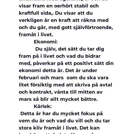
visar fram en oerhört stabil och 
kraftfull sida,. Du visar att du 
verkligen är en kraft att räkna med 
och du går, med gott självförtroende, 
framåt i livet.
          Ekonomi: 
           Du själv, det sätt du tar dig 
fram på i livet och vad du bidrar 
med, påverkar på ett positivt sätt din 
ekonomi detta år. Det är under 
februari och mars  som du ska vara 
litet försiktig med att skriva på avtal 
och kontrakt, vänta till mitten av 
mars så blir allt mycket bättre.
          Kärlek:
 Detta år har du mycket fokus på 
vem du är och vad du vill och du tar 
stora kliv framåt i livet. Det kan 