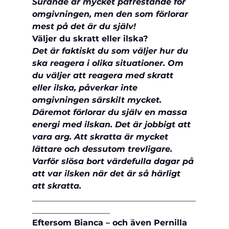
Surande är mycket påfrestande för 
omgivningen, men den som förlorar 
mest på det är du själv!
Väljer du skratt eller ilska?
Det är faktiskt du som väljer hur du 
ska reagera i olika situationer. Om 
du väljer att reagera med skratt 
eller ilska, påverkar inte 
omgivningen särskilt mycket. 
Däremot förlorar du själv en massa 
energi med ilskan. Det är jobbigt att 
vara arg. Att skratta är mycket 
lättare och dessutom trevligare. 
Varför slösa bort värdefulla dagar på 
att var ilsken när det är så härligt 
att skratta.
________________________________________
___________________
Eftersom Bianca – och även Pernilla 