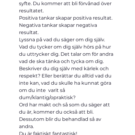
syfte. Du kommer att bli förvånad över 
resultatet.
Positiva tankar skapar positiva resultat.
Negativa tankar skapar negativa 
resultat.
Lyssna på vad du säger om dig själv.
Vad du tycker om dig själv hörs på hur 
du uttrycker dig. Det talar om för andra 
vad de ska tänka och tycka om dig.  
Beskriver du dig själv med kärlek och 
respekt? Eller berättar du alltid vad du 
inte kan, vad du skulle ha kunnat göra 
om du inte  varit så 
dum/klantig/opraktisk?
Ord har makt och så som du säger att 
du är, kommer du också att bli. 
Dessutom blir du behandlad så av 
andra.
Du är faktiskt fantastisk!