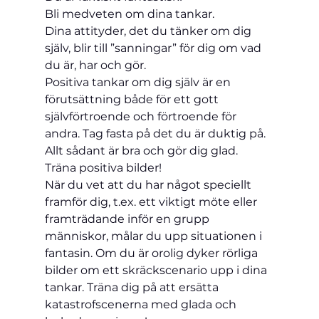
Bli medveten om dina tankar.
Dina attityder, det du tänker om dig 
själv, blir till ”sanningar” för dig om vad 
du är, har och gör.
Positiva tankar om dig själv är en 
förutsättning både för ett gott 
självförtroende och förtroende för 
andra. Tag fasta på det du är duktig på. 
Allt sådant är bra och gör dig glad.
Träna positiva bilder!
När du vet att du har något speciellt 
framför dig, t.ex. ett viktigt möte eller 
framträdande inför en grupp 
människor, målar du upp situationen i 
fantasin. Om du är orolig dyker rörliga 
bilder om ett skräckscenario upp i dina 
tankar. Träna dig på att ersätta 
katastrofscenerna med glada och 