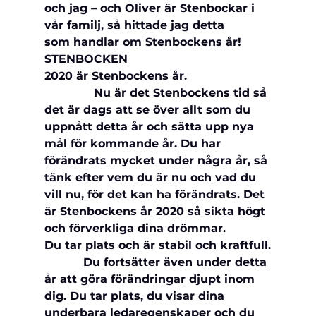
och jag – och Oliver är Stenbockar i 
vår familj, så hittade jag detta 
som 
handlar om Stenbockens år!
STENBOCKEN
2020 är Stenbockens år.
              Nu är det Stenbockens tid så 
det är dags att se över allt som du 
uppnått detta år och sätta upp nya 
mål för kommande år. Du har 
förändrats mycket under några år, så 
tänk efter vem du är nu och vad du 
vill nu, för det kan ha förändrats. Det 
är Stenbockens år 2020 så sikta högt 
och förverkliga dina drömmar.
Du tar plats och är stabil och kraftfull.
           Du fortsätter även under detta 
år att göra förändringar djupt inom 
dig. Du tar plats, du visar dina 
underbara ledaregenskaper och du 