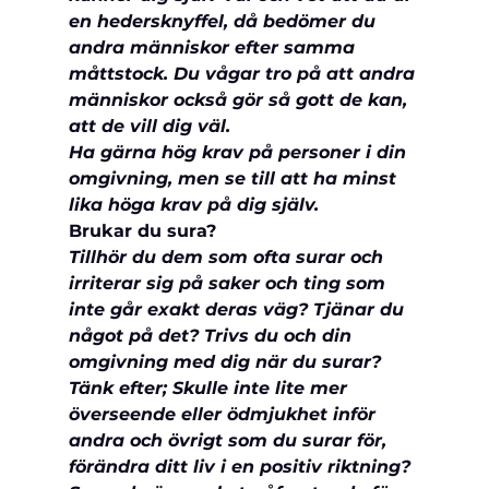
en hedersknyffel, då bedömer du 
andra människor efter samma 
måttstock. Du vågar tro på att andra 
människor också gör så gott de kan, 
att de vill dig väl.
Ha gärna hög krav på personer i din 
omgivning, men se till att ha minst 
lika höga krav på dig själv.
Brukar du sura?
Tillhör du dem som ofta surar och 
irriterar sig på saker och ting som 
inte går exakt deras väg? Tjänar du 
något på det? Trivs du och din 
omgivning med dig när du surar? 
Tänk efter; Skulle inte lite mer 
överseende eller ödmjukhet inför 
andra och övrigt som du surar för, 
förändra ditt liv i en positiv riktning? 