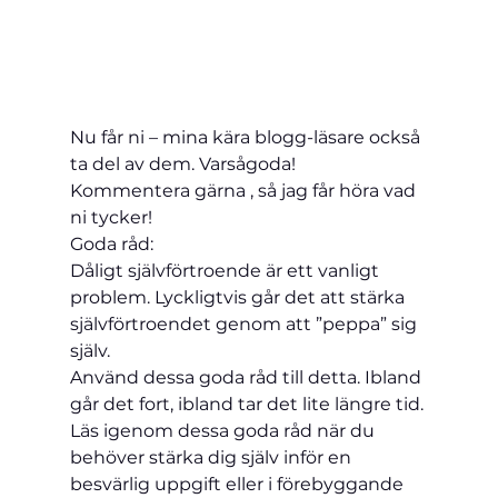
Nu får ni – mina kära blo
gg-läsare också 
ta del av dem. Varsågoda!
Kommentera gärna , så jag får höra vad 
ni tycker!
Goda råd:
Dåligt självförtroende är ett vanligt 
problem. Lyckligtvis går det att stärka 
självförtroendet genom att ”peppa” sig 
själv.
Använd dessa goda råd till detta. Ibland 
går det fort, ibland tar det lite längre tid. 
Läs igenom dessa goda råd när du 
behöver stärka dig själv inför en 
besvärlig uppgift eller i förebyggande 