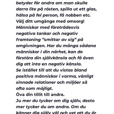
betyder för andra om man skulle 
darra lite på rösten, spilla ut ett glas, 
hälsa på fel person, få nobben etc.
Välj ditt umgänge med omsorg!
Människor med företrädesvis 
negativa tankar och negativ 
framtoning ”smittar av sig” på 
omgivningen. Har du många sådana 
människor i din närhet, kan de 
förstöra din självkänsla och få även 
dig att inta en negativ känsla.
Se istället till att du vistas bland 
positiva människor i varma, vänligt 
sinnade relationer och miljöer så 
ofta som möjligt.
Öva din tillit till andra.
Ju mer du tycker om dig själv, desto 
mer tycker du om andra. Om du 
känner dig själv väl och vet att du är 