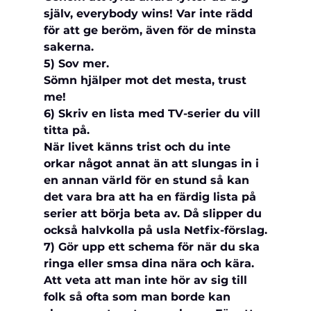
själv, everybody wins! Var inte rädd 
för att ge beröm, även för de minsta 
sakerna.
5) Sov mer.
Sömn hjälper mot det mesta, trust 
me!
6) Skriv en lista med TV-serier du vill 
titta på.
När livet känns trist och du inte 
orkar något annat än att slungas in i 
en annan värld för en stund så kan 
det vara bra att ha en färdig lista på 
serier att börja beta av. Då slipper du 
också halvkolla på usla Netfix-förslag.
7) Gör upp ett schema för när du ska 
ringa eller smsa dina nära och kära.
Att veta att man inte hör av sig till 
folk så ofta som man borde kan 