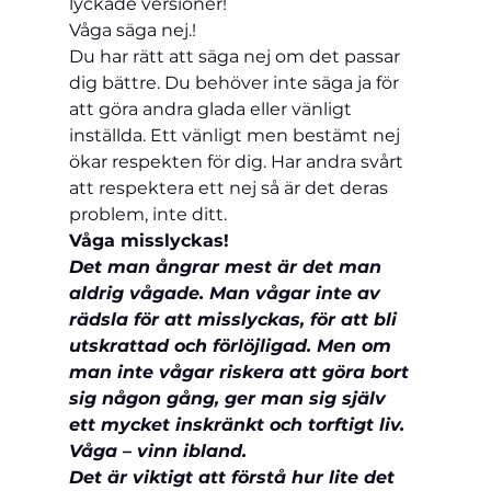
lyckade versioner!
Våga säga nej.!
Du har rätt att säga nej om det passar 
dig bättre. Du behöver inte säga ja för 
att göra andra glada eller vänligt 
inställda. Ett vänligt men bestämt nej 
ökar respekten för dig. Har andra svårt 
att respektera ett nej så är det deras 
problem, inte ditt.
Våga misslyckas!
Det man ångrar mest är det man 
aldrig vågade. Man vågar inte av 
rädsla för att misslyckas, för att bli 
utskrattad och förlöjligad. Men om 
man inte vågar riskera att göra bort 
sig någon gång, ger man sig själv 
ett mycket inskränkt och torftigt liv. 
Våga – vinn ibland.
Det är viktigt att förstå hur lite det 