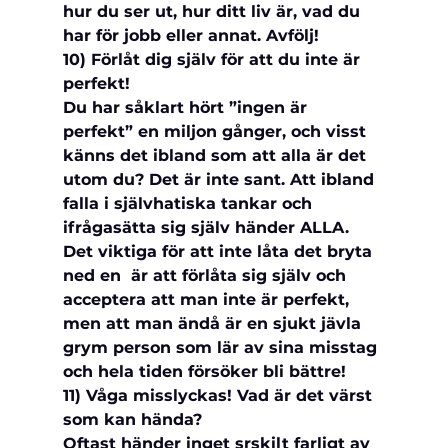
hur du ser ut, hur ditt liv är, vad du 
har för jobb eller annat. Avfölj!
10) Förlåt dig själv för att du inte är 
perfekt!
Du har såklart hört ”ingen är 
perfekt” en miljon gånger, och visst 
känns det ibland som att alla är det 
utom du? Det är inte sant. Att ibland 
falla i självhatiska tankar och 
ifrågasätta sig själv händer ALLA. 
Det viktiga för att inte låta det bryta 
ned en  är att förlåta sig själv och 
acceptera att man inte är perfekt, 
men att man ändå är en sjukt jävla 
grym person som lär av sina misstag 
och hela tiden försöker bli bättre!
11) Våga misslyckas! Vad är det värst 
som kan hända?
Oftast händer inget srskilt farligt av 