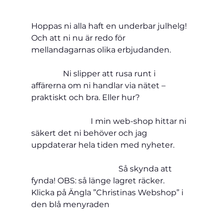
Hoppas ni alla haft en underbar julhelg! 
Och att ni nu är redo för 
mellandagarnas olika erbjudanden.         
                Ni slipper att rusa runt i 
affärerna om ni handlar via nätet – 
praktiskt och bra. Eller hur?                         
                              I min web-shop hittar ni 
säkert det ni behöver och jag 
uppdaterar hela tiden med nyheter.       
                                            Så skynda att 
fynda! OBS: så länge lagret räcker.
Klicka på Ängla ”Christinas Webshop” i 
den blå menyraden