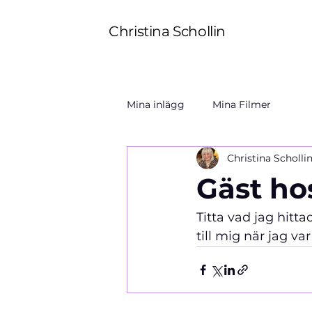
Christina Schollin
Mina inlägg
Mina Filmer
Christina Scholli
Gäst hos
Titta vad jag hitt
till mig när jag va