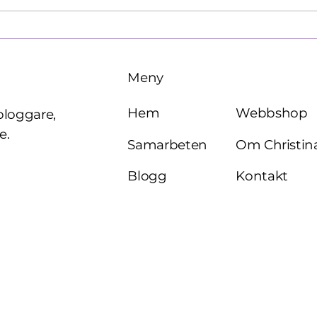
Brö
Meny
Webbshop
Hem
bloggare,
e.
Om Christin
Samarbeten
Kontakt
Blogg