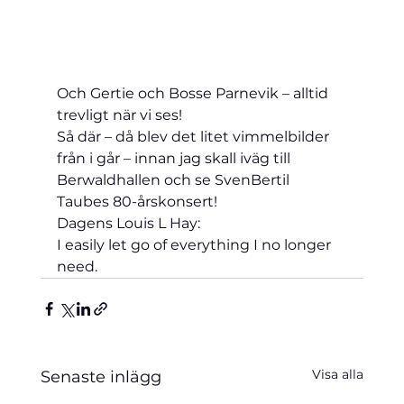
Och Gertie och Bosse Parnevik – alltid 
trevligt när vi ses!
Så där – då blev det litet vimmelbilder 
från i går – innan jag skall iväg till 
Berwaldhallen och se SvenBertil 
Taubes 80-årskonsert!
Dagens Louis L Hay:
I easily let go of everything I no longer 
need.
Visa alla
Senaste inlägg