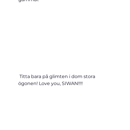
 Titta bara på glimten i dom stora 
ögonen! Love you, SIWAN!!!!