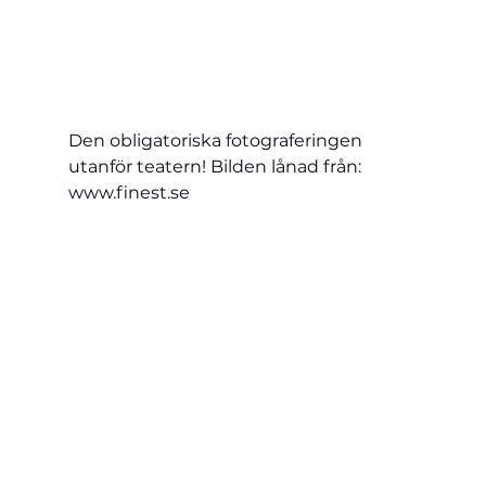
Den obligatoriska fotograferingen 
utanför teatern! Bilden lånad från: 
www.finest.se