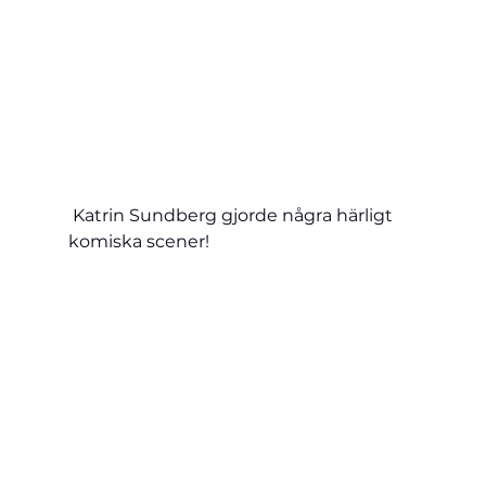
 Katrin Sundberg gjorde några härligt 
komiska scener!