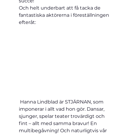
succé!
Och helt underbart att få tacka de 
fantastiska aktörerna i föreställningen 
efteråt:
 Hanna Lindblad är STJÄRNAN, som 
imponerar i allt vad hon gör. Dansar, 
sjunger, spelar teater trovärdigt och 
fint – allt med samma bravur! En 
multibegåvning! Och naturligtvis vår 