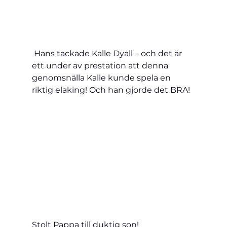
 Hans tackade Kalle Dyall – och det är 
ett under av prestation att denna 
genomsnälla Kalle kunde spela en 
riktig elaking! Och han gjorde det BRA!
Stolt Pappa till duktig son!