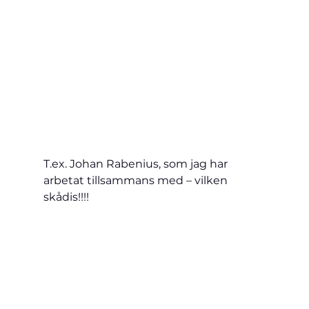
T.ex. Johan Rabenius, som jag har 
arbetat tillsammans med – vilken 
skådis!!!!