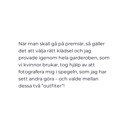
När man skall gå på premiär, så gäller 
det att välja rätt klädsel och jag 
provade igenom hela garderoben, som 
vi kvinnor brukar, tog hjälp av att 
fotografera mig i spegeln, som jag har 
sett andra göra – och valde mellan 
dessa två ”outfiter”!