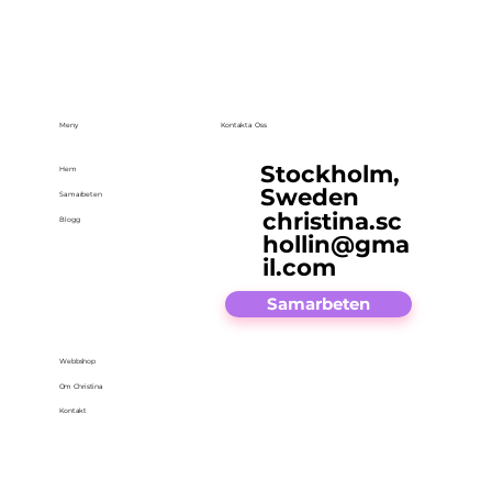
Meny
Kontakta Oss
Stockholm,
Hem
Sweden
Samarbeten
christina.sc
Blogg
hollin@gma
il.com
Samarbeten
Webbshop
Om Christina
Kontakt