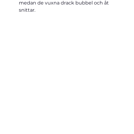
medan de vuxna drack bubbel och åt 
snittar.