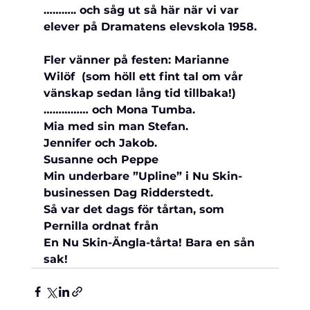
……….. och såg ut så här när vi var 
elever på Dramatens elevskola 1958.
Fler vänner på festen: Marianne 
Wilöf  (som höll ett fint tal om vår 
vänskap sedan lång tid tillbaka!)
…………… och Mona Tumba.
Mia med sin man Stefan.
Jennifer och Jakob.
Susanne och Peppe
Min underbare ”Upline” i Nu Skin-
businessen Dag Ridderstedt.
Så var det dags för tårtan, som 
Pernilla ordnat från 
En Nu Skin-Ängla-tårta! Bara en sån 
sak!