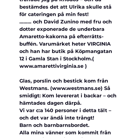
bestämdes det att Ulrika skulle stå 
för cateringen på min fest!
……… och David Zunino med fru och 
dotter exponerade de underbara 
Amaretto-kakorna på efterrätts-
buffén. Varumärket heter VIRGINIA 
och han har butik på Köpmangatan 
12 i Gamla Stan i Stockholm.( 
www.amarettivirginia.se )
Glas, porslin och bestick kom från 
Westmans. (www.westmans.se) Så 
smidigt: Kom levererat i backar – och 
hämtades dagen därpå.
Vi var c:a 140 personer i detta tält – 
och det var ändå inte trångt!
Barn och barnbarnsbordet. 
Alla mina vänner som kommit från 