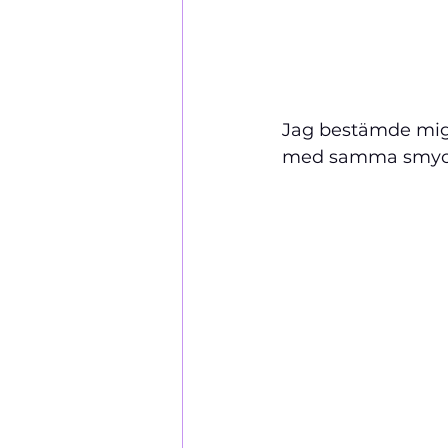
Jag bestämde mig 
med samma smyc