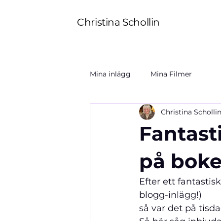
Christina Schollin
Mina inlägg
Mina Filmer
Christina Scholli
Fantasti
på boken
Efter ett fantasti
blogg-inlägg!) 
så var det på tisd