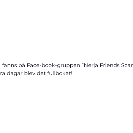
fanns på Face-book-gruppen ”Nerja Friends Scan
ra dagar blev det fullbokat!