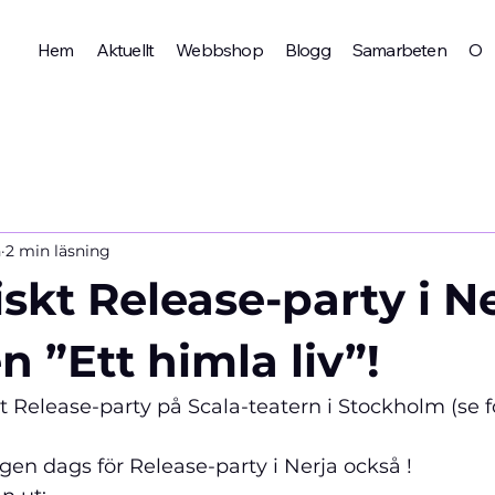
Hem
Aktuellt
Webbshop
Blogg
Samarbeten
Om 
n
2 min läsning
skt Release-party i N
 ”Ett himla liv”!
skt Release-party på Scala-teatern i Stockholm (se
agen dags för Release-party i Nerja också ! 