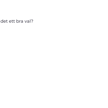
det ett bra val?