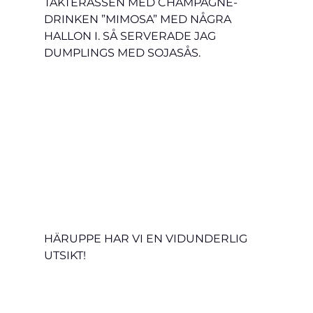
TAKTERASSEN MED CHAMPAGNE-
DRINKEN ”MIMOSA” MED NÅGRA 
HALLON I. SÅ SERVERADE JAG 
DUMPLINGS MED SOJASÅS.
HÄRUPPE HAR VI EN VIDUNDERLIG 
UTSIKT!