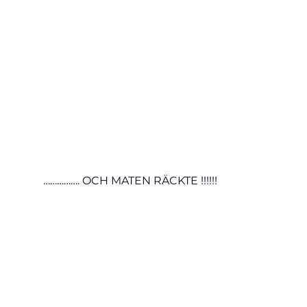
……………. OCH MATEN RÄCKTE !!!!!!