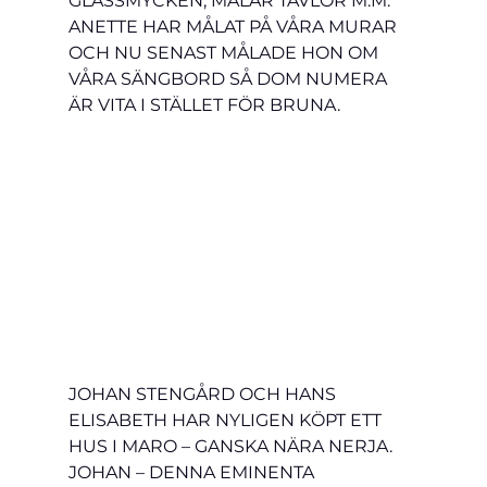
GLASSMYCKEN, MÅLAR TAVLOR M.M. 
ANETTE HAR MÅLAT PÅ VÅRA MURAR 
OCH NU SENAST MÅLADE HON OM 
VÅRA SÄNGBORD SÅ DOM NUMERA 
ÄR VITA I STÄLLET FÖR BRUNA.
JOHAN STENGÅRD OCH HANS 
ELISABETH HAR NYLIGEN KÖPT ETT 
HUS I MARO – GANSKA NÄRA NERJA. 
JOHAN – DENNA EMINENTA 