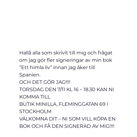
Hallå alla som skrivit till mig och frågat 
om 
jag gör fler signeringar av min bok 
”Ett himla liv” innan jag åker till 
Spanien.   
OCH DET GÖR JAG!!!!
TORSDAG DEN 7/11 KL 16 – 18.30 KAN NI 
KOMMA TILL
BUTIK MINILLA, FLEMINGGATAN 69 I 
STOCKHOLM
VÄLKOMNA DIT – NI SOM VILL KÖPA EN 
BOK OCH FÅ DEN SIGNERAD AV MIG!!!!