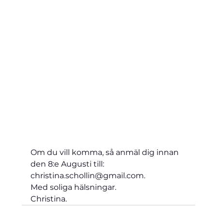
Om du vill komma, så anmäl dig innan 
den 8:e Augusti till: 
christina.schollin@gmail.com.
Med soliga hälsningar.
Christina.