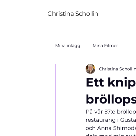
Christina Schollin
Mina inlägg
Mina Filmer
Christina Scholli
Ett knip
bröllop
På vår 57:e bröll
restaurang i Gust
och Anna Shimoda 