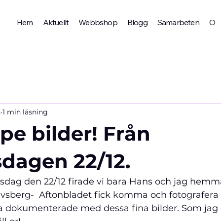
Hem
Aktuellt
Webbshop
Blogg
Samarbeten
Om 
n
1 min läsning
pe bilder! Från
sdagen 22/12.
opsdag den 22/12 firade vi bara Hans och jag hemm
avsberg-  Aftonbladet fick komma och fotografera
dokumenterade med dessa fina bilder. Som jag g