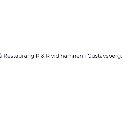
å 
Restaurang R & R vid hamnen i Gustavsberg.