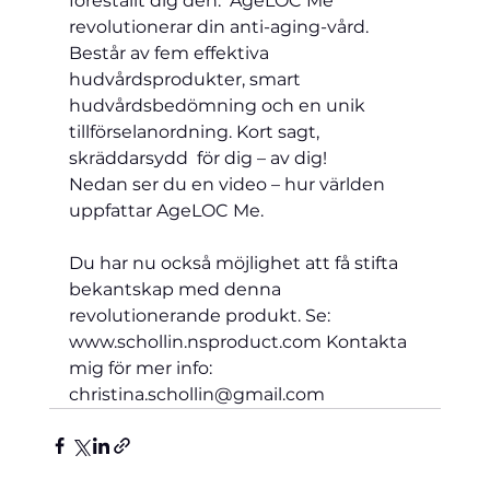
föreställt dig den.  AgeLOC Me 
revolutionerar din anti-aging-vård. 
Består av fem effektiva 
hudvårdsprodukter, smart 
hudvårdsbedömning och en unik 
tillförselanordning. Kort sagt, 
skräddarsydd  för dig – av dig!
Nedan ser du en video – hur världen 
uppfattar AgeLOC Me.
Du har nu också möjlighet att få stifta 
bekantskap med denna 
revolutionerande produkt. Se: 
www.schollin.nsproduct.com Kontakta 
mig för mer info: 
christina.schollin@gmail.com 