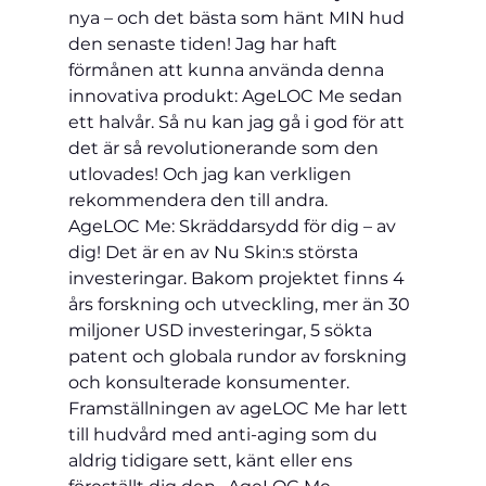
nya – och det bästa som hänt MIN hud 
den senaste tiden! Jag har haft 
förmånen att kunna använda denna 
innovativa produkt: AgeLOC Me sedan 
ett halvår. Så nu kan jag gå i god för att 
det är så revolutionerande som den 
utlovades! Och jag kan verkligen 
rekommendera den till andra.                   
AgeLOC Me: Skräddarsydd för dig – av 
dig! Det är en av Nu Skin:s största 
investeringar. Bakom projektet finns 4 
års forskning och utveckling, mer än 30 
miljoner USD investeringar, 5 sökta 
patent och globala rundor av forskning 
och konsulterade konsumenter. 
Framställningen av ageLOC Me har lett 
till hudvård med anti-aging som du 
aldrig tidigare sett, känt eller ens 