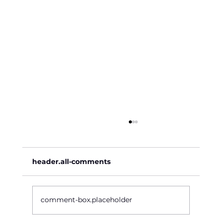
header.all-comments
Käre John, 1964
comment-box.placeholder