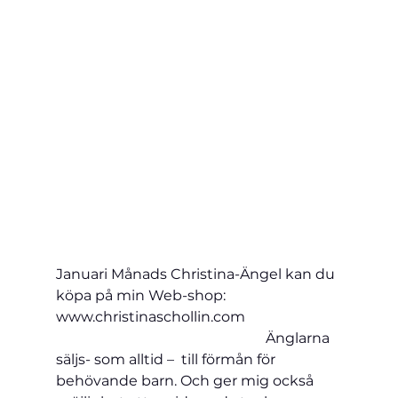
Januari Månads Christina-Ängel kan du 
köpa på min Web-shop: 
www.christinaschollin.com                           
                                                           Änglarna 
säljs- som alltid –  till förmån för 
behövande barn. Och ger mig också 