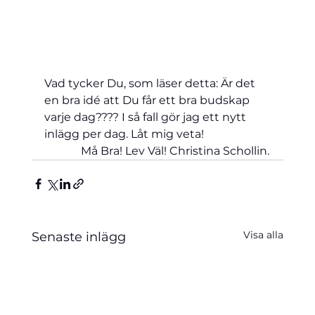
Vad tycker Du, som läser detta: Är det 
en bra idé att Du får ett bra budskap 
varje dag???? I så fall gör jag ett nytt 
inlägg per dag. Låt mig veta!                       
             Må Bra! Lev Väl! Christina Schollin.
Visa alla
Senaste inlägg