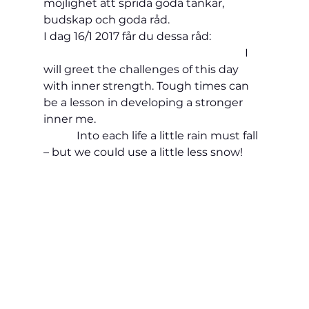
möjlighet att sprida goda tankar, 
budskap och goda råd.
I dag 16/1 2017 får du dessa råd:                   
                                                                         I 
will greet the challenges of this day 
with inner strength. Tough times can 
be a lesson in developing a stronger 
inner me.                                                             
            Into each life a little rain must fall 
– but we could use a 
little less snow!