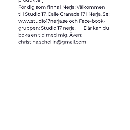
produkter)
För dig som finns i Nerja: Välkommen 
till Studio 17, Calle Granada 17 i Nerja. Se: 
www.studio17nerja.se och Face-book-
gruppen: Studio 17 nerja.       Där kan du 
boka en tid med mig. Även: 
christina.schollin@gmail.com   