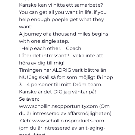
Kanske kan vi hitta ett samarbete?     
You can get all you want in life, if you 
help enough poeple get what they 
want!    
A journey of a thousand miles begins 
with one single step.
  Help each other. 
   Coach
Låter det intressant? Tveka inte att 
höra av dig till mig!
Timingen har ALDRIG varit bättre än 
NU! Jag skall så fort som möjligt få ihop 
3 – 4 personer till mitt Dröm-team. 
Kanske är det DIG jag väntar på!
Se även: 
www.schollin.nsopportunity.com (Om 
du är intresserad av affärsmöjligheten) 
 Och: www.schollin.nsproducts.com 
(om du är intresserad av anit-aging-