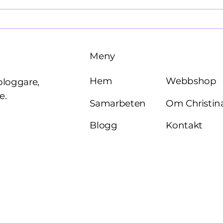
Brö
Meny
Webbshop
Hem
bloggare,
e.
Om Christin
Samarbeten
Kontakt
Blogg