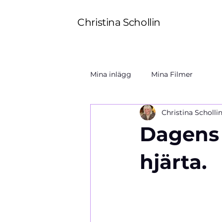
Christina Schollin
Mina inlägg
Mina Filmer
Christina Scholli
Dagens 
hjärta.