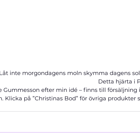
Låt inte morgondagens moln skymma dagens sol
                                                             Detta hjä
Gummesson efter min idé – finns till försäljning i
n. Klicka på ”Christinas Bod” för övriga produkter 