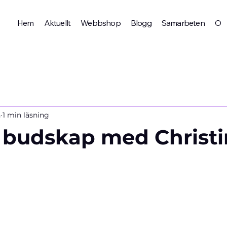
Hem
Aktuellt
Webbshop
Blogg
Samarbeten
Om 
n
1 min läsning
budskap med Christi