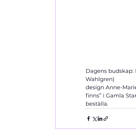
Dagens budskap: 
Wahlgren)                
design Anne-Marie 
finns” i Gamla Sta
beställa.