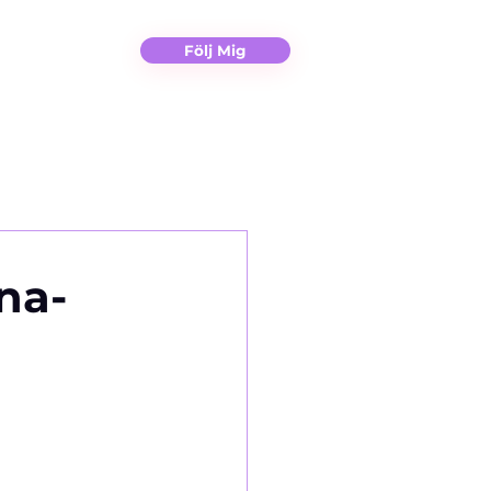
Christina
Kontakt
Följ Mig
na-